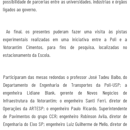
possibilidade de parcerias entre as universidades, indústrias e órgãos
ligados ao governo.
Ao final, os presentes puderam fazer uma visita às pistas
experimentais realizadas em uma iniciativa entre a Poli e a
Votorantim Cimentos, para fins de pesquisa, localizadas no
estacionamento da Escola.
Participaram das mesas redondas o professor José Tadeu Balbo, do
Departamento de Engenharia de Transportes da Poli-USP; a
engenheira Lidiane Blank,
gerente de Novos Negócios de
Infraestrutura da Votorantim; o engenheiro Santi Ferri, diretor de
Operações da ARTESP; o engenheiro Paulo Ricardo, Superintendente
de Pavimentos do grupo CCR; engenheiro Robinson Avila, diretor de
Engenharia do Eixo SP; engenheiro Luiz Guilherme de Mello, d
iretor de