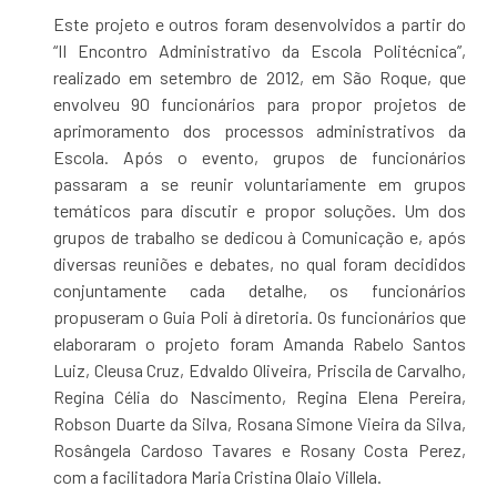
Este projeto e outros foram desenvolvidos a partir do
“II Encontro Administrativo da Escola Politécnica”,
realizado em setembro de 2012, em São Roque, que
envolveu 90 funcionários para propor projetos de
aprimoramento dos processos administrativos da
Escola. Após o evento, grupos de funcionários
passaram a se reunir voluntariamente em grupos
temáticos para discutir e propor soluções. Um dos
grupos de trabalho se dedicou à Comunicação e, após
diversas reuniões e debates, no qual foram decididos
conjuntamente cada detalhe, os funcionários
propuseram o Guia Poli à diretoria. Os funcionários que
elaboraram o projeto foram Amanda Rabelo Santos
Luiz, Cleusa Cruz, Edvaldo Oliveira, Priscila de Carvalho,
Regina Célia do Nascimento, Regina Elena Pereira,
Robson Duarte da Silva, Rosana Simone Vieira da Silva,
Rosângela Cardoso Tavares e Rosany Costa Perez,
com a facilitadora Maria Cristina Olaio Villela.