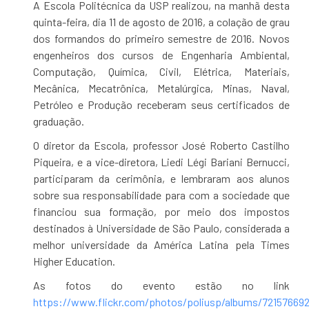
A Escola Politécnica da USP realizou, na manhã desta
quinta-feira, dia 11 de agosto de 2016, a colação de grau
dos formandos do primeiro semestre de 2016. Novos
engenheiros dos cursos de Engenharia Ambiental,
Computação, Química, Civil, Elétrica, Materiais,
Mecânica, Mecatrônica, Metalúrgica, Minas, Naval,
Petróleo e Produção receberam seus certificados de
graduação.
O diretor da Escola, professor José Roberto Castilho
Piqueira, e a vice-diretora, Liedi Légi Bariani Bernucci,
participaram da cerimônia, e lembraram aos alunos
sobre sua responsabilidade para com a sociedade que
financiou sua formação, por meio dos impostos
destinados à Universidade de São Paulo, considerada a
melhor universidade da América Latina pela Times
Higher Education.
As fotos do evento estão no link
https://www.flickr.com/photos/poliusp/albums/72157669