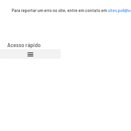
Para reportar um erro no site, entre em contato em
sites.poli@u
Acesso rápido