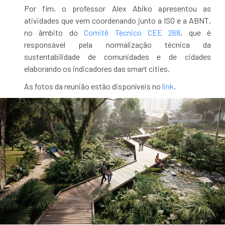
Por fim, o professor Alex Abiko apresentou as
atividades que vem coordenando junto a ISO e a ABNT,
no âmbito do
Comitê Técnico CEE 268
, que é
responsável pela normalização técnica da
sustentabilidade de comunidades e de cidades
elaborando os indicadores das smart cities.
As fotos da reunião estão disponíveis no
link
.