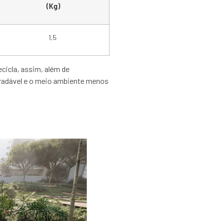
(Kg)
1,5
cicla, assim, além de
gradável e o meio ambiente menos