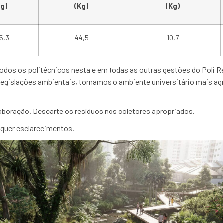
Kg)
(Kg)
(Kg)
5,3
44,5
10,7
dos os politécnicos nesta e em todas as outras gestões do Poli Re
legislações ambientais, tornamos o ambiente universitário mais a
oração. Descarte os resíduos nos coletores apropriados.
quer esclarecimentos.