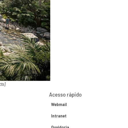
cts]
Acesso rápido
Webmail
Intranet
Ouvidoria