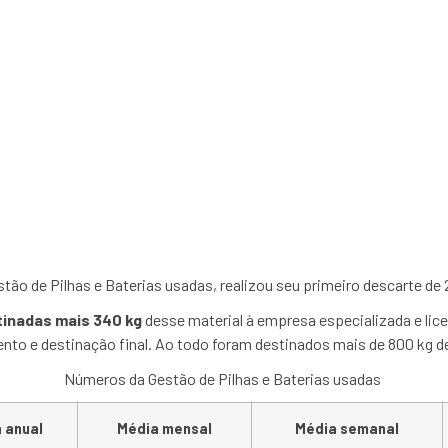
a inicia 2010 com desca
stão de Pilhas e Baterias usadas, realizou seu primeiro descarte de 
inadas mais 340 kg
desse material à empresa especializada e lic
to e destinação final. Ao todo foram destinados mais de 800 kg de
Números da Gestão de Pilhas e Baterias usadas
 anual
Média mensal
Média semanal