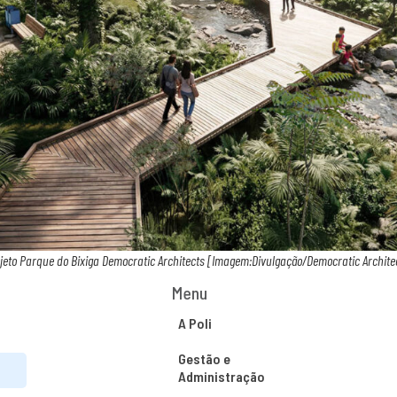
jeto Parque do Bixiga Democratic Architects [Imagem:Divulgação/Democratic Archite
Menu
A Poli
Gestão e
Administração