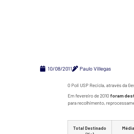
Poli USP Recicl
10/08/2011
Paulo Villegas
O Poli USP Recicla, através da Ge
Em fevereiro de 2010
foram dest
para recolhimento, reprocessamen
Total Destinado
Média