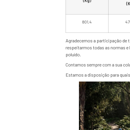
(Kg)
(
801,4
47
Agradecemos a participação de to
respeitarmos todas as normas e 
poluído.
Contamos sempre com a sua colab
Estamos a disposição para quais