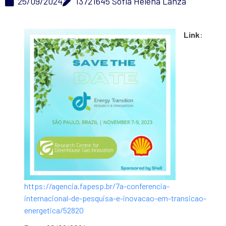
25/09/2024
13721645 Sofia Helena Lanza
Link
:
https://agencia.fapesp.br/7a-conferencia-
internacional-de-pesquisa-e-inovacao-em-transicao-
energetica/52820