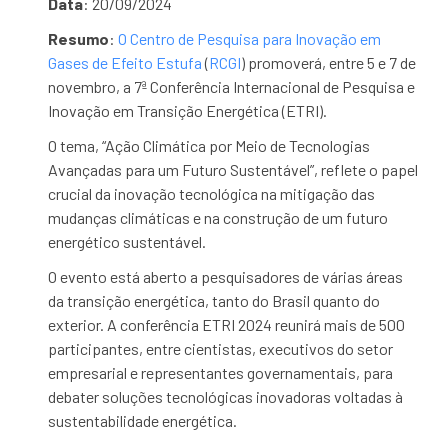
Data
: 20/09/2024
Resumo
:
O Centro de Pesquisa para Inovação em
Gases de Efeito Estufa
(
RCGI
) promoverá, entre 5 e 7 de
novembro, a 7ª Conferência Internacional de Pesquisa e
Inovação em Transição Energética (ETRI).
O tema, “Ação Climática por Meio de Tecnologias
Avançadas para um Futuro Sustentável”, reflete o papel
crucial da inovação tecnológica na mitigação das
mudanças climáticas e na construção de um futuro
energético sustentável.
O evento está aberto a pesquisadores de várias áreas
da transição energética, tanto do Brasil quanto do
exterior. A conferência ETRI 2024 reunirá mais de 500
participantes, entre cientistas, executivos do setor
empresarial e representantes governamentais, para
debater soluções tecnológicas inovadoras voltadas à
sustentabilidade energética.