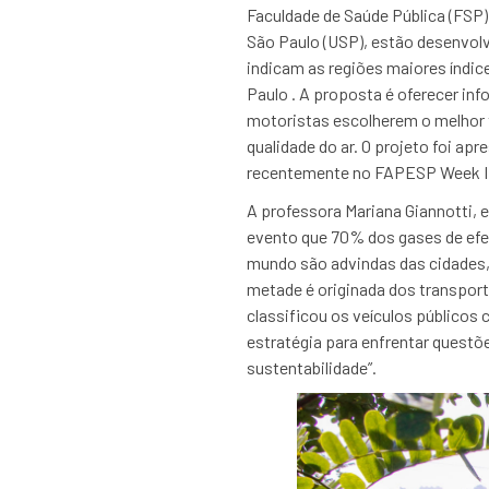
Faculdade de Saúde Pública (FSP)
São Paulo (USP), estão desenvo
indicam as regiões maiores índic
Paulo . A proposta é oferecer in
motoristas escolherem o melhor 
qualidade do ar. O projeto foi ap
recentemente no FAPESP Week I
A professora Mariana Giannotti, 
evento que 70% dos gases de efe
mundo são advindas das cidades,
metade é originada dos transport
classificou os veículos públicos
estratégia para enfrentar questõ
sustentabilidade”.