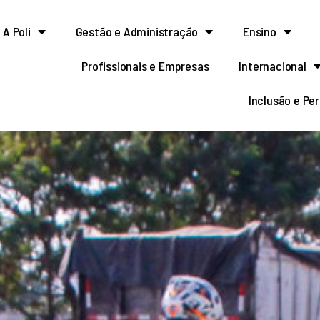
A Poli
Gestão e Administração
Ensino
Profissionais e Empresas
Internacional
Inclusão e Pe