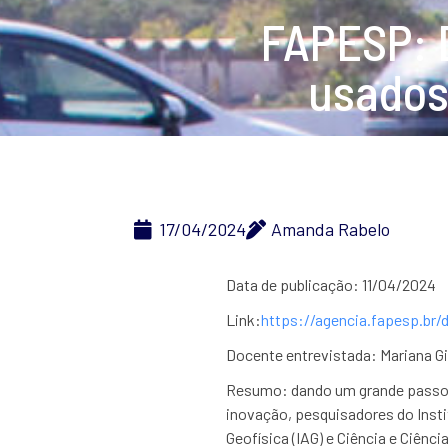
FAPESP: D
usados 
17/04/2024
Amanda Rabelo
Data de publicação: 11/04/2024
Link:
https://agencia.fapesp.br/
Docente entrevistada: Mariana G
Resumo: dando um grande passo 
inovação, pesquisadores do Inst
Geofísica (IAG) e Ciência e Ciênc