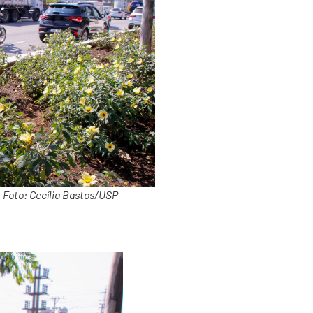
. Foto: Cecília Bastos/USP