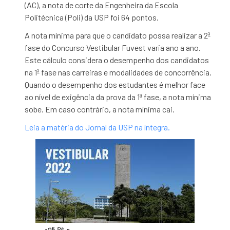
(AC), a nota de corte da Engenheira da Escola
Politécnica (Poli) da USP foi 64 pontos.
A nota mínima para que o candidato possa realizar a 2ª
fase do Concurso Vestibular Fuvest varia ano a ano.
Este cálculo considera o desempenho dos candidatos
na 1ª fase nas carreiras e modalidades de concorrência.
Quando o desempenho dos estudantes é melhor face
ao nível de exigência da prova da 1ª fase, a nota mínima
sobe. Em caso contrário, a nota mínima cai.
Leia a matéria do Jornal da USP na íntegra.