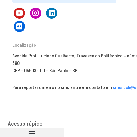
Localização
Avenida Prof. Luciano Gualberto, Travessa do Politécnico – núm
380
CEP – 05508-010 – São Paulo – SP
Para reportar um erro no site, entre em contato em
sites.poli@u
Acesso rápido