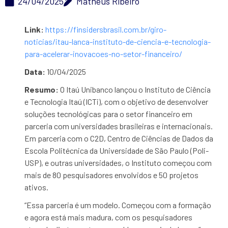
24/04/2025
Matheus Ribeiro
Link:
https://finsidersbrasil.com.br/giro-
noticias/itau-lanca-instituto-de-ciencia-e-tecnologia-
para-acelerar-inovacoes-no-setor-financeiro/
Data:
10/04/2025
Resumo:
O Itaú Unibanco lançou o Instituto de Ciência
e Tecnologia Itaú (ICTi), com o objetivo de desenvolver
soluções tecnológicas para o setor financeiro em
parceria com universidades brasileiras e internacionais.
Em parceria com o C2D, Centro de Ciências de Dados da
Escola Politécnica da Universidade de São Paulo (Poli-
USP), e outras universidades, o Instituto começou com
mais de 80 pesquisadores envolvidos e 50 projetos
ativos.
“Essa parceria é um modelo. Começou com a formação
e agora está mais madura, com os pesquisadores