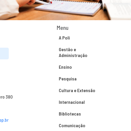
Menu
A Poli
Gestão e
Administração
Ensino
Pesquisa
Cultura e Extensão
ero 380
Internacional
Bibliotecas
sp.br
Comunicação