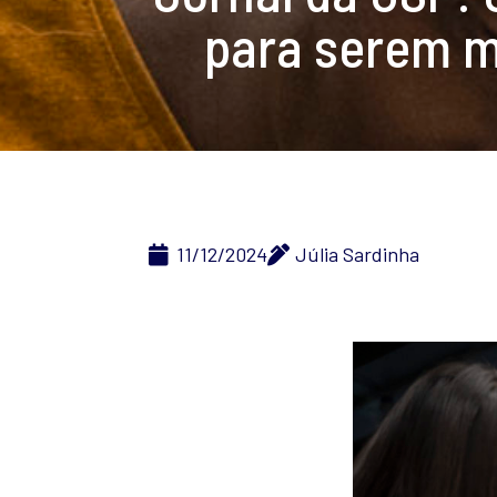
para serem mo
11/12/2024
Júlia Sardinha