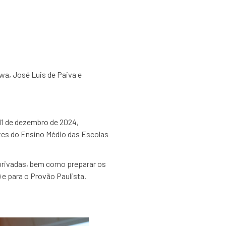
wa, José Luis de Paiva e
11 de dezembro de 2024,
ntes do Ensino Médio das Escolas
 privadas, bem como preparar os
e para o Provão Paulista.