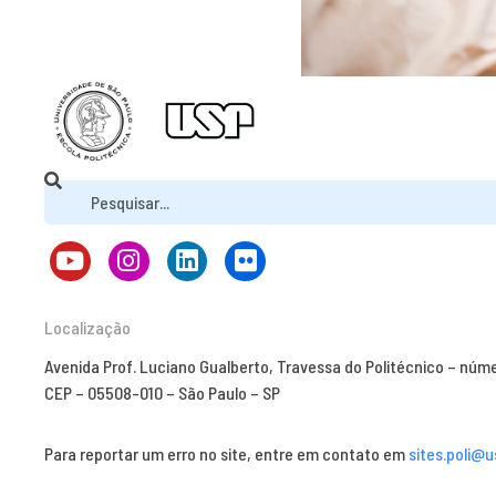
Localização
Avenida Prof. Luciano Gualberto, Travessa do Politécnico – núm
CEP – 05508-010 – São Paulo – SP
Para reportar um erro no site, entre em contato em
sites.poli@u