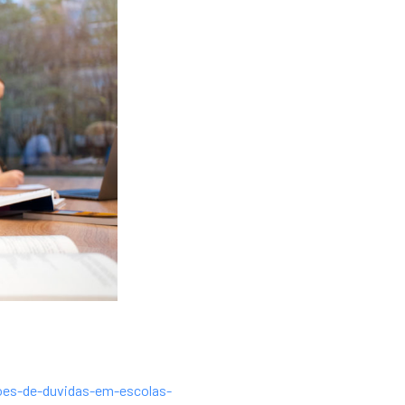
toes-de-duvidas-em-escolas-