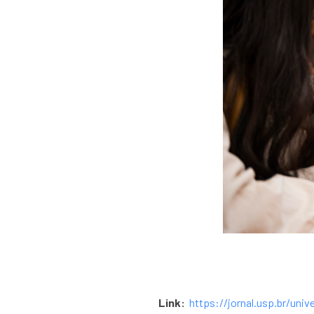
Link:
https://jornal.usp.br/un