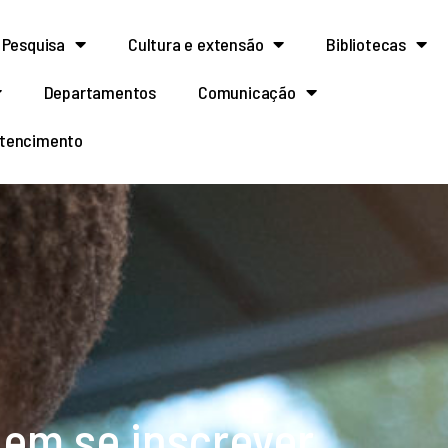
Pesquisa
Cultura e extensão
Bibliotecas
Departamentos
Comunicação
rtencimento
em se inscrever