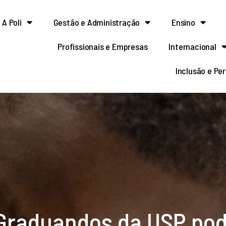
A Poli
Gestão e Administração
Ensino
Profissionais e Empresas
Internacional
Inclusão e Pe
 Graduandos da USP pod