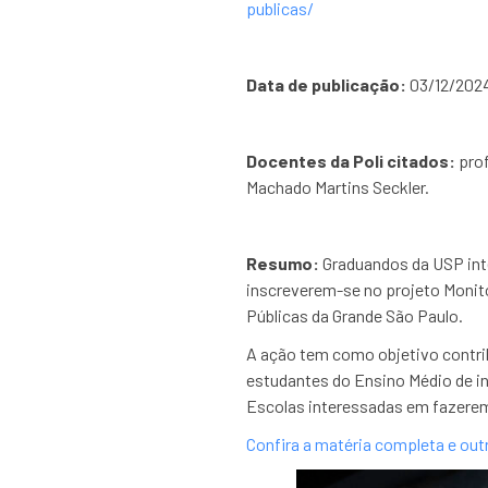
publicas/
Data de publicação:
03/12/202
Docentes da Poli citados:
pro
Machado Martins Seckler.
Resumo:
Graduandos da USP int
inscreverem-se no projeto Monito
Públicas da Grande São Paulo.
A ação tem como objetivo contrib
estudantes do Ensino Médio de in
Escolas interessadas em fazerem
Confira a matéria completa e out