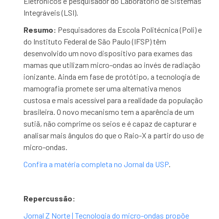
Eletrônicos e pesquisador do Laboratório de Sistemas
Integráveis (LSI).
Resumo:
Pesquisadores da Escola Politécnica (Poli) e
do Instituto Federal de São Paulo (IFSP) têm
desenvolvido um novo dispositivo para exames das
mamas que utilizam micro-ondas ao invés de radiação
ionizante. Ainda em fase de protótipo, a tecnologia de
mamografia promete ser uma alternativa menos
custosa e mais acessível para a realidade da população
brasileira. O novo mecanismo tem a aparência de um
sutiã, não comprime os seios e é capaz de capturar e
analisar mais ângulos do que o Raio-X a partir do uso de
micro-ondas.
Confira a matéria completa no Jornal da USP
.
Repercussão:
Jornal Z Norte | Tecnologia do micro-ondas propõe