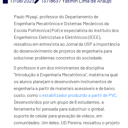
17/08/2023
13718637 Yasmin Lima de Araujo
Paulo Miyagi, professor do Departamento de
Engenharia Mecatrônica e Sistemas Mecânicos da
Escola Politécnica (Poli) e especialista do Instituto dos
Engenheiros Eletricistas e Eletrônicos (IEEE),
ressaltou em entrevista ao Jornal da USP a importância
do desenvolvimento de projetos de engenharia para
solucionar problemas concretos do sociedade.
O professor é um dos ministrantes da disciplina
“Introdução à Engenharia Mecatrônica”, matéria na qual
os alunos planejam e desenvolvem instrumentos de
engenharia a partir de materiais acessíveis e de baixo
custo, como
o estabilizador produzido a partir de PVC
.
Desenvolvidos por um grupo de 6 estudantes, a
ferramenta foi pensada para substituir o gimbal,
suporte de celular para gravação de vídeos, em
comunidades. Um deles, UD Pereira, ressaltou o projeto