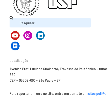
Localização
Avenida Prof. Luciano Gualberto, Travessa do Politécnico – núm
380
CEP – 05508-010 – São Paulo – SP
Para reportar um erro no site, entre em contato em
sites.poli@u