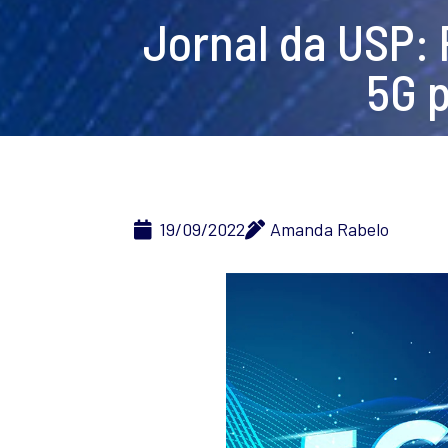
Jornal da USP: 
5G p
19/09/2022
Amanda Rabelo