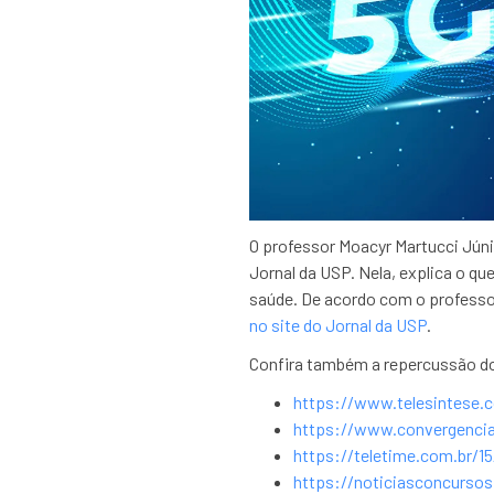
O professor Moacyr Martucci Júni
Jornal da USP. Nela, explica o q
saúde. De acordo com o professor
no site do Jornal da USP
.
Confira também a repercussão do
https://www.telesintese.co
https://www.convergencia
https://teletime.com.br/1
https://noticiasconcurso