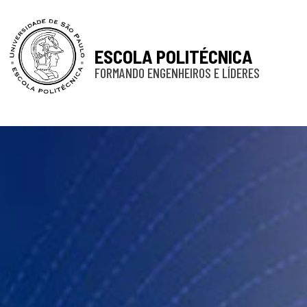
ESCOLA POLITÉCNICA
FORMANDO ENGENHEIROS E LÍDERES