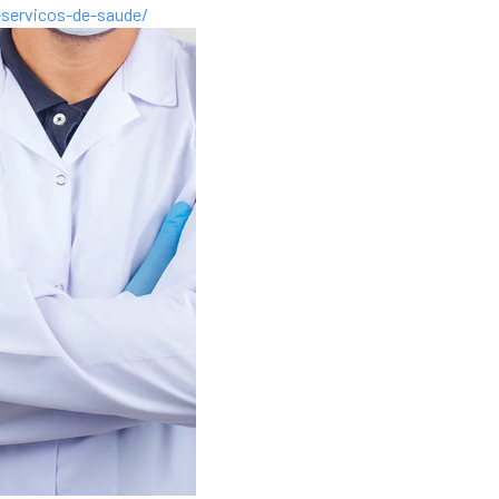
-servicos-de-saude/