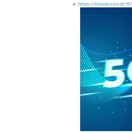
https://tiinside.com.br/1