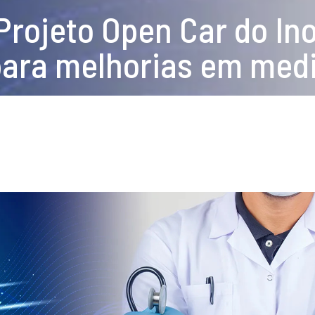
Projeto Open Car do In
ara melhorias em medi