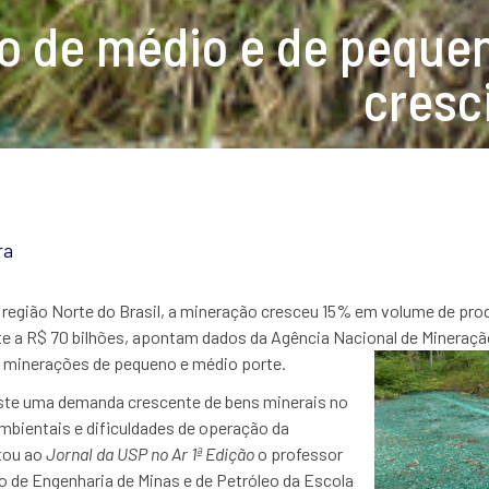
 de médio e de pequen
cresc
ra
a região Norte do Brasil, a mineração cresceu 15% em volume de pr
te a R$ 70 bilhões, apontam dados da Agência Nacional de Mineraçã
 minerações de pequeno e médio porte.
ste uma demanda crescente de bens minerais no
mbientais e dificuldades de operação da
tou ao
Jornal da USP no Ar 1ª Edição
o professor
 de Engenharia de Minas e de Petróleo da Escola