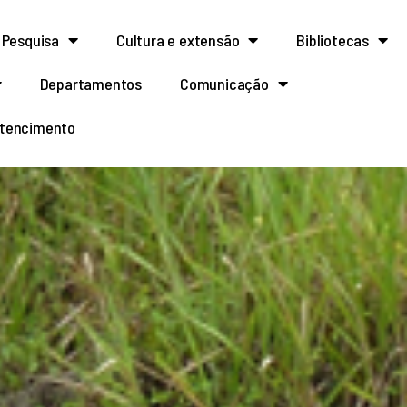
Pesquisa
Cultura e extensão
Bibliotecas
Departamentos
Comunicação
rtencimento