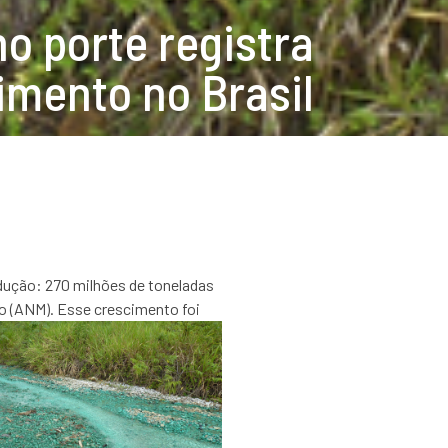
o porte registra
imento no Brasil
odução: 270 milhões de toneladas
o (ANM). Esse crescimento foi