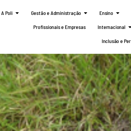
A Poli
Gestão e Administração
Ensino
Profissionais e Empresas
Internacional
Inclusão e Pe