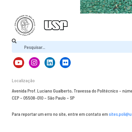
Localização
Avenida Prof. Luciano Gualberto, Travessa do Politécnico – núm
CEP – 05508-010 – São Paulo – SP
Para reportar um erro no site, entre em contato em
sites.poli@u