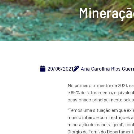
Mineração
29/06/2021
Ana Carolina Rios Guer
No primeiro trimestre de 2021, n
e 95% de faturamento, equivalen
ocasionado principalmente pelas
“Temos uma situação em que exi
mundo inteiro e com restrições a
mineração de maneira geral”, con
Giorgio de Tomi, do Departamento