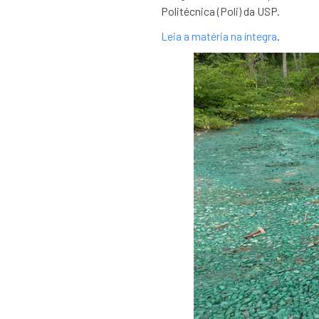
Politécnica (Poli) da USP.
Leia a matéria na íntegra
.