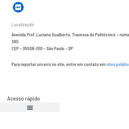
Localização
Avenida Prof. Luciano Gualberto, Travessa do Politécnico – núm
380
CEP – 05508-010 – São Paulo – SP
Para reportar um erro no site, entre em contato em
sites.poli@u
Acesso rápido