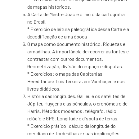
de mapas históricos.
A Carta de Mestre João e o início da cartografia
no Brasil.
* Exercício de leitura paleográfica dessa Carta e a
decodificação de uma época
O mapa como documento histórico. Riquezas e
armadilhas. A importância de recorrer às fontes e
contrastar com outros documentos.
Geometrização, divisão do espaço e disputas.
* Exercícios: o mapa das Capitanias
Hereditárias: Luís Teixeira, em Varnhagen e nos
livros didáticos.
História das longitudes. Galileu e os satélites de
Júpiter, Huygens e as pêndulas, o cronômetro de
Harris. Métodos modernos: telégrafo, rádio
relógio e GPS. Longitude e disputa de terras.
* Exercício prático: cálculo da longitude do
meridiano de Tordesilhas e suas implicações