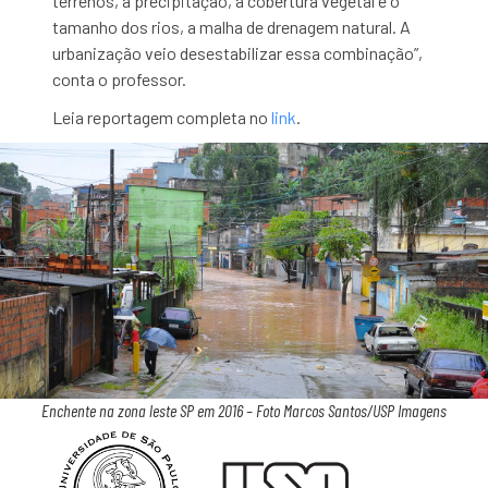
terrenos, a precipitação, a cobertura vegetal e o
tamanho dos rios, a malha de drenagem natural. A
urbanização veio desestabilizar essa combinação”,
conta o professor.
Leia reportagem completa no
link
.
Enchente na zona leste SP em 2016 – Foto Marcos Santos/USP Imagens