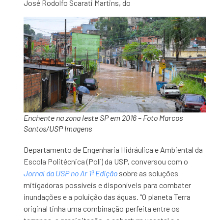
José Rodolfo Scarati Martins, do
Enchente na zona leste SP em 2016 – Foto Marcos
Santos/USP Imagens
Departamento de Engenharia Hidráulica e Ambiental da
Escola Politécnica (Poli) da USP, conversou com o
Jornal da USP no Ar 1ª Edição
sobre as soluções
mitigadoras possíveis e disponíveis para combater
inundações e a poluição das águas. “O planeta Terra
original tinha uma combinação perfeita entre os