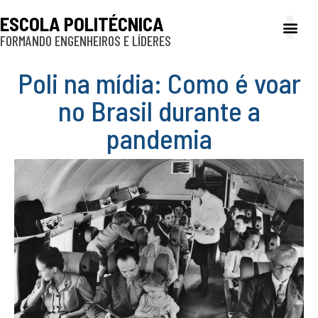
ESCOLA POLITÉCNICA
FORMANDO ENGENHEIROS E LÍDERES
A Poli
Gestão e Ad
Cultura e exte
Profissionais e
Inclusão e P
Poli na mídia: Como é voar
no Brasil durante a
pandemia