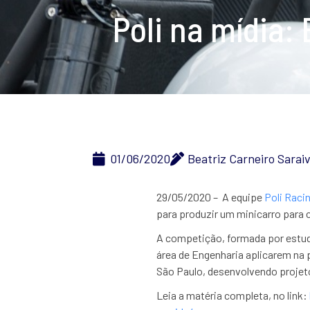
Poli na mídia:
01/06/2020
Beatriz Carneiro Sarai
29/05/2020 – A equipe
Poli Raci
para produzir um minicarro para
A competição, formada por estud
área de Engenharia aplicarem na 
São Paulo, desenvolvendo projeto
Leia a matéria completa, no link: