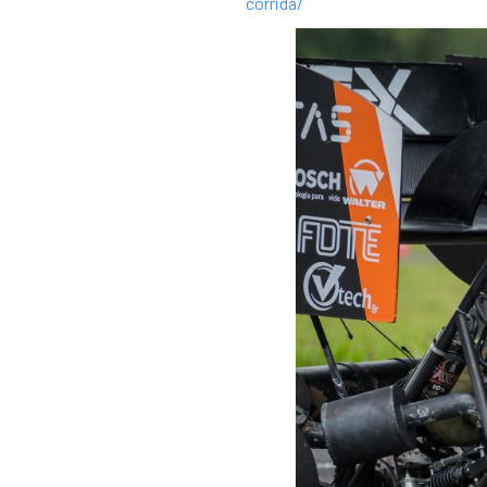
corrida/