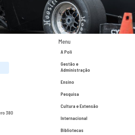
Menu
A Poli
Gestão e
Administração
Ensino
Pesquisa
Cultura e Extensão
ero 380
Internacional
Bibliotecas