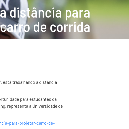
 a distância para
 carro de corrida
P, está trabalhando a distância
rtunidade para estudantes da
ing, representa a Universidade de
ncia-para-projetar-carro-de-