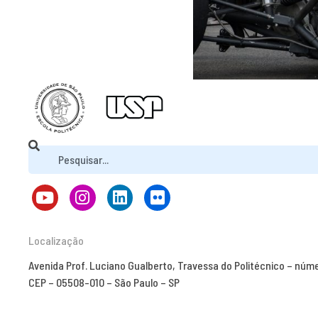
Localização
Avenida Prof. Luciano Gualberto, Travessa do Politécnico – núm
CEP – 05508-010 – São Paulo – SP