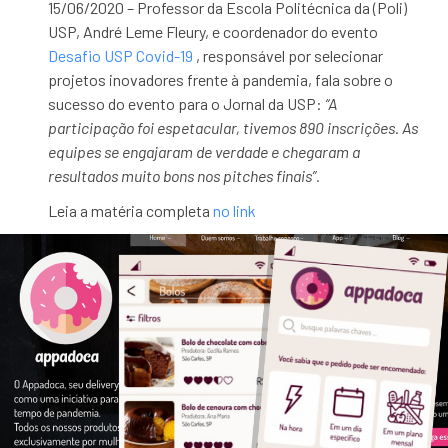
15/06/2020 – Professor da Escola Politécnica da (Poli)
USP, André Leme Fleury, e coordenador do evento
Desafio USP Covid-19
, responsável por selecionar
projetos inovadores frente à pandemia, fala sobre o
sucesso do evento para o Jornal da USP:
“A
participação foi espetacular, tivemos 890 inscrições. As
equipes se engajaram de verdade e chegaram a
resultados muito bons nos pitches finais”.
Leia a matéria completa
no link