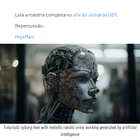
Leia a matéria completa no
site do Jornal da USP
.
Repercussão:
HojeMais
Futuristic cyborg men with metallic robotic arms working generated by artificial
intelligence