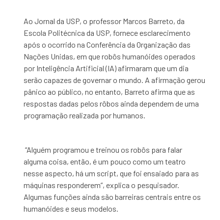
Ao Jornal da USP, o professor Marcos Barreto, da
Escola Politécnica da USP, fornece esclarecimento
após o ocorrido na Conferência da Organização das
Nações Unidas, em que robôs humanóides operados
por Inteligência Artificial (IA) afirmaram que um dia
serão capazes de governar o mundo. A afirmação gerou
pânico ao público, no entanto, Barreto afirma que as
respostas dadas pelos rôbos ainda dependem de uma
programação realizada por humanos.
“Alguém programou e treinou os robôs para falar
alguma coisa, então, é um pouco como um teatro
nesse aspecto, há um script, que foi ensaiado para as
máquinas responderem”, explica o pesquisador.
Algumas funções ainda são barreiras centrais entre os
humanóides e seus modelos.