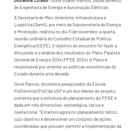
Docente Citado:
Dorel Soares Ramos, Departamento
de Engenharia de Energia e Automação Elétricas
A Secretaria de Meio Ambiente, Infraestrutura e
Logística (Semil), por meio da Subsecretaria de Energia
e Mineração, realizou no dia 11 de novembro a quarta
reunião ordinária do Conselho Estadual de Política
Energética (CEPE). O objetivo do encontro foi fazer a
discussão e a análise dos resultados do Plano Paulista
Decenal de Energia 2034 (PPDE 2034). O Plano é
responsável por orientar as políticas econômicas do
Estado durante uma década.
Dorel Ramos, docente e pesquisador da Escola
Politécnica (Poli) da USP e um dos líderes do projeto,
comenta que a estrutura de planejamento do PPDE é
dada em três dimensões: estratégica, tática e
operacional. “Estamos agora no planejamento tático,
cujo objetivo é desenvolver um conjunto de ações
coordenadas que possam permitir a implementação da