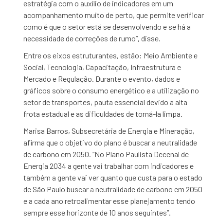
estratégia com o auxílio de indicadores em um
acompanhamento muito de perto, que permite verificar
como é que o setor está se desenvolvendo e se há a
necessidade de correções de rumo”, disse.
Entre os eixos estruturantes, estão: Meio Ambiente e
Social, Tecnologia, Capacitação, Infraestrutura e
Mercado e Regulação. Durante o evento, dados e
gráficos sobre o consumo energético e a utilização no
setor de transportes, pauta essencial devido a alta
frota estadual e as dificuldades de torná-la limpa.
Marisa Barros, Subsecretária de Energia e Mineração,
afirma que o objetivo do plano é buscar a neutralidade
de carbono em 2050. “No Plano Paulista Decenal de
Energia 2034 a gente vai trabalhar com indicadores e
também a gente vai ver quanto que custa para o estado
de São Paulo buscar a neutralidade de carbono em 2050
e a cada ano retroalimentar esse planejamento tendo
sempre esse horizonte de 10 anos seguintes”.