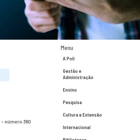
Menu
A Poli
Gestão e
Administração
Ensino
Pesquisa
Cultura e Extensão
o – número 380
Internacional
Bibliotecas