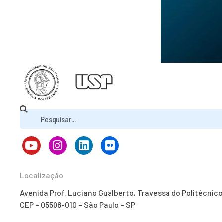
Localização
Avenida Prof. Luciano Gualberto, Travessa do Politécnic
CEP – 05508-010 – São Paulo – SP