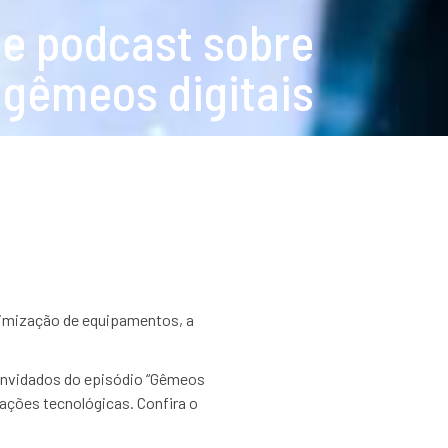
de podcast sobre
gêmeos digitais
otimização de equipamentos, a
convidados do episódio “Gêmeos
ações tecnológicas. Confira o