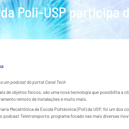
 da Poli-USP participa 
na
 a um podcast do portal Canal Tech
uais de objetos físicos, são uma nova tecnologia que possibilita a 
ramento remoto de instalações e muito mais.
haria Mecatrônica da Escola Politécnica (Poli) da USP, foi um dos 
 do podcast
Teletransporta,
programa focado nas mais diversas inov