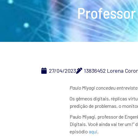
Professor
27/04/2023
13836452 Lorena Coro
Paulo Miyagi concedeu entrevista
Os gêmeos digitais, réplicas virt
predição de problemas, o monito
Paulo Miyagi, professor de Engen
Digitais. Você ainda vai ter um!”
episódio
aqui
.