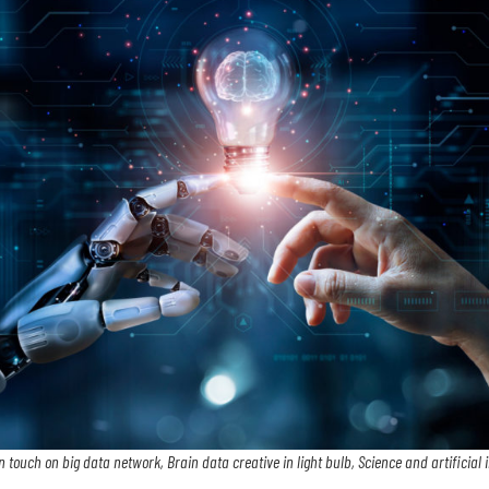
ouch on big data network, Brain data creative in light bulb, Science and artificial in