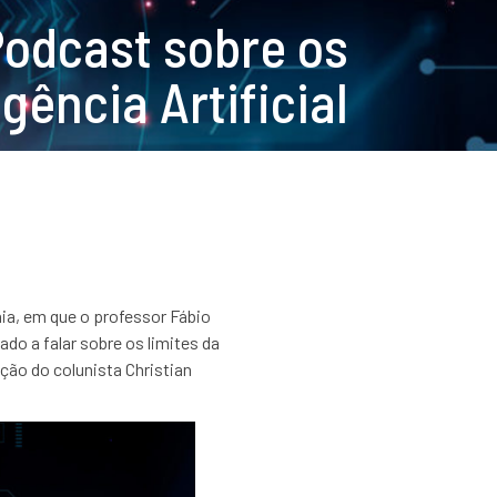
Podcast sobre os
igência Artificial
ia,
em que o professor Fábio
do a falar sobre os limites da
ção do colunista Christian