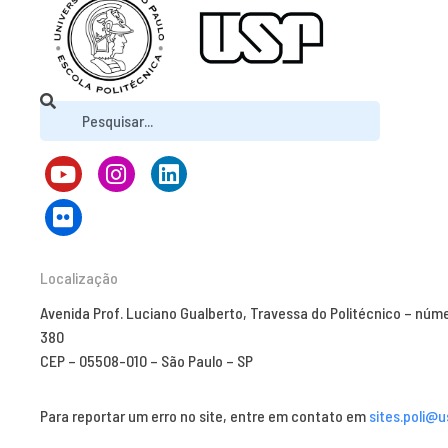
Localização
Avenida Prof. Luciano Gualberto, Travessa do Politécnico – núm
380
CEP – 05508-010 – São Paulo – SP
Para reportar um erro no site, entre em contato em
sites.poli@u