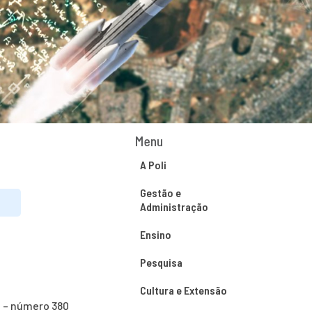
Menu
A Poli
Gestão e
Administração
Ensino
Pesquisa
Cultura e Extensão
o – número 380