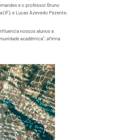
ernandes e o professor Bruno
ca (IF), e Lucas Azevedo Pezente,
influencia nossos alunos a
munidade acadêmica”, afirma