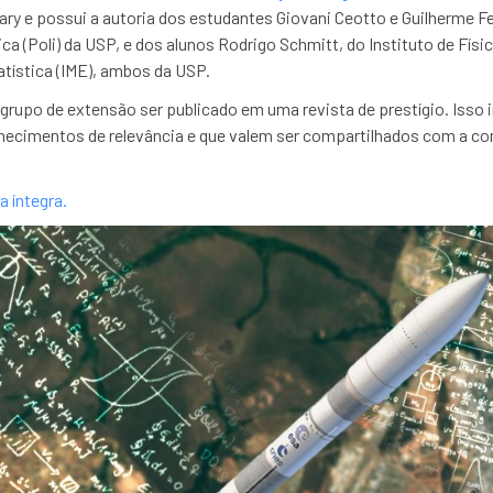
ary e possui a autoria
dos estudantes Giovani Ceotto e Guilherme F
a (Poli) da USP, e dos alunos Rodrigo Schmitt, do Instituto de Físi
atística (IME), ambos da USP.
grupo de extensão ser publicado em uma revista de prestígio. Isso 
ecimentos de relevância e que valem ser compartilhados com a co
a íntegra.