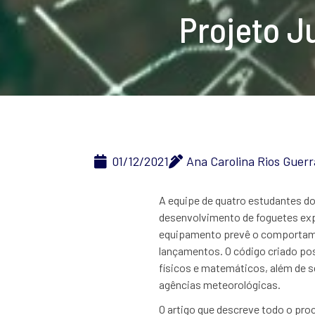
Projeto J
01/12/2021
Ana Carolina Rios Guerr
A equipe de quatro estudantes do
desenvolvimento de foguetes expe
equipamento prevê o comportame
lançamentos. O código criado po
físicos e matemáticos, além de s
agências meteorológicas.
O artigo que descreve todo o pro