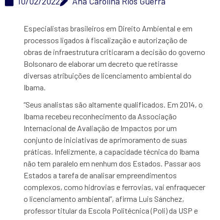
10/02/2022
Ana Carolina Rios Guerra
Especialistas brasileiros em Direito Ambiental e em
processos ligados à fiscalização e autorização de
obras de infraestrutura criticaram a decisão do governo
Bolsonaro de elaborar um decreto que retirasse
diversas atribuições de licenciamento ambiental do
Ibama.
“Seus analistas são altamente qualificados. Em 2014, o
Ibama recebeu reconhecimento da Associação
Internacional de Avaliação de Impactos por um
conjunto de iniciativas de aprimoramento de suas
práticas. Infelizmente, a capacidade técnica do Ibama
não tem paralelo em nenhum dos Estados. Passar aos
Estados a tarefa de analisar empreendimentos
complexos, como hidrovias e ferrovias, vai enfraquecer
o licenciamento ambiental”, afirma Luis Sánchez,
professor titular da Escola Politécnica (Poli) da USP e