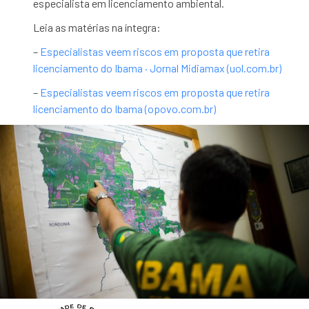
especialista em licenciamento ambiental.
Leia as matérias na íntegra:
–
Especialistas veem riscos em proposta que retira
licenciamento do Ibama · Jornal Midiamax (uol.com.br)
–
Especialistas veem riscos em proposta que retira
licenciamento do Ibama (opovo.com.br)