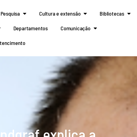
Pesquisa
Cultura e extensão
Bibliotecas
Departamentos
Comunicação
rtencimento
ndgraf explica a