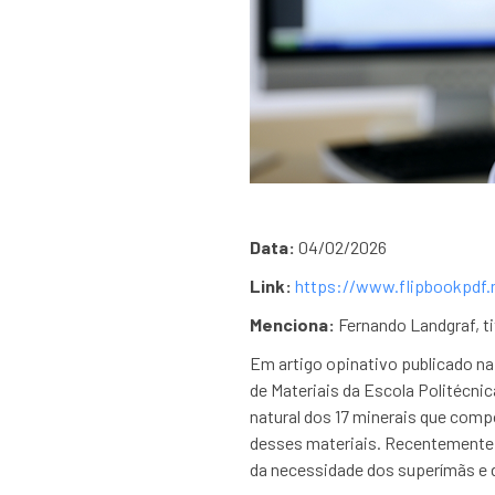
Data:
04/02/2026
Link:
https://www.flipbookpdf.
Menciona:
Fernando Landgraf, ti
Em artigo opinativo publicado na
de Materiais da Escola Politécni
natural dos 17 minerais que comp
desses materiais. Recentemente, 
da necessidade dos superímãs e 