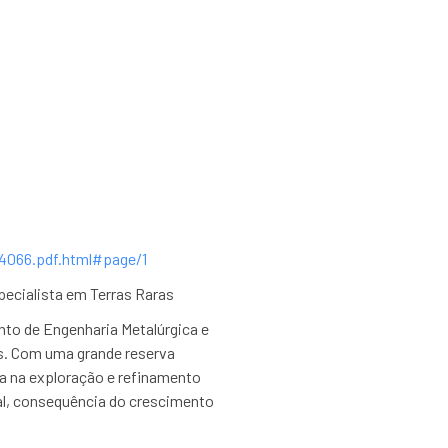
4066.pdf.html#page/1
pecialista em Terras Raras
nto de Engenharia Metalúrgica e
as. Com uma grande reserva
ta na exploração e refinamento
nal, consequência do crescimento