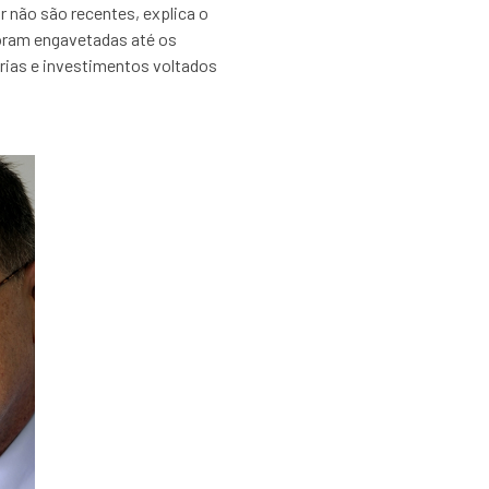
r não são recentes, explica o
 foram engavetadas até os
rias e investimentos voltados