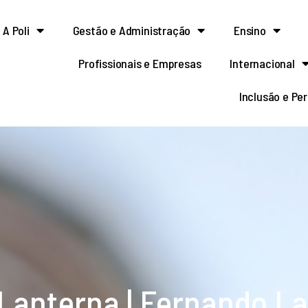
A Poli
Gestão e Administração
Ensino
Profissionais e Empresas
Internacional
Inclusão e Pe
 Lanterna | Fernando La