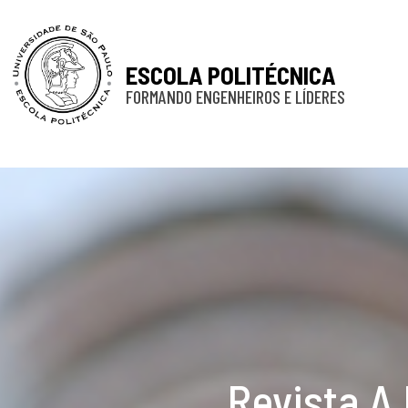
ESCOLA POLITÉCNICA
FORMANDO ENGENHEIROS E LÍDERES
Revista A