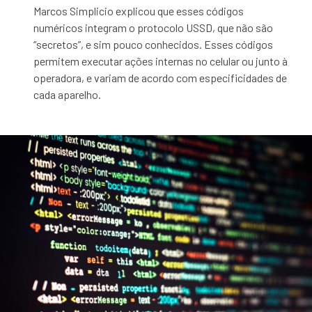
Marcos Simplicio explicou que esses códigos
numéricos integram o protocolo USSD, que não são
“secretos”, e sim pouco conhecidos. Esses códigos
permitem executar ações internas no celular ou junto à
operadora, e variam de acordo com especificidades de
cada aparelho.