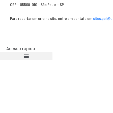
CEP – 05508-010 – São Paulo – SP
Para reportar um erro no site, entre em contato em
sites.poli@u
Acesso rápido