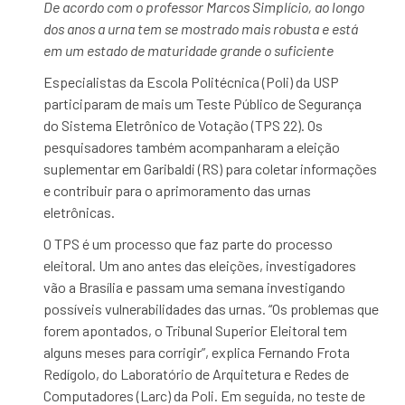
De acordo com o professor Marcos Simplício, ao longo
dos anos a urna tem se mostrado mais robusta e está
em um estado de maturidade grande o suficiente
Especialistas da Escola Politécnica (Poli) da USP
participaram de mais um Teste Público de Segurança
do Sistema Eletrônico de Votação (TPS 22). Os
pesquisadores também acompanharam a eleição
suplementar em Garibaldi (RS) para coletar informações
e contribuir para o aprimoramento das urnas
eletrônicas.
O TPS é um processo que faz parte do processo
eleitoral. Um ano antes das eleições, investigadores
vão a Brasília e passam uma semana investigando
possíveis vulnerabilidades das urnas. “Os problemas que
forem apontados, o Tribunal Superior Eleitoral tem
alguns meses para corrigir”, explica Fernando Frota
Redígolo, do Laboratório de Arquitetura e Redes de
Computadores (Larc) da Poli. Em seguida, no teste de