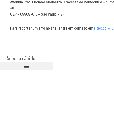
Avenida Prof. Luciano Gualberto, Travessa do Politécnico – núm
380
CEP – 05508-010 – São Paulo – SP
Para reportar um erro no site, entre em contato em
sites.poli@u
Acesso rápido