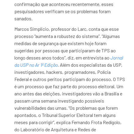
confirmação que aconteceu recentemente, esses
pesquisadores verificam se os problemas foram
sanados.
Marcos Simplicio, professor do Larc, conta que esse
processo “aumenta a robustez do sistema”. “Algumas
medidas de segurança que existem hoje foram
sugeridas por pessoas que participaram de TPS ao
longo desses anos todos”, diz, em entrevista ao
Jornal
da USP no Ar 1ª Edição
. Além dos especialistas da USP,
investigadores, hackers, programadores, Polícia
Federal e outros peritos participam do processo. O TPS
é um processo que faz parte do processo eleitoral. Um
ano antes das eleições, investigadores vão a Brasília e
passam uma semana investigando possíveis
vulnerabilidades das urnas. “Os problemas que forem
apontados, o Tribunal Superior Eleitoral tem alguns
meses para corrigir”, explica Fernando Frota Redígolo,
do Laboratório de Arquitetura e Redes de