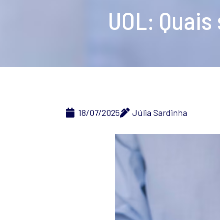
UOL: Quais
18/07/2025
Júlia Sardinha