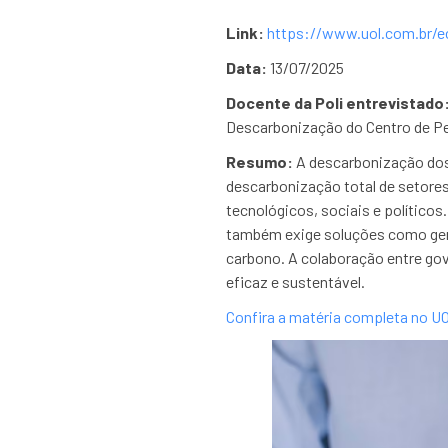
Link:
https://www.uol.com.br/e
Data:
13/07/2025
Docente da Poli entrevistado
Descarbonização do Centro de Pe
Resumo:
A descarbonização dos 
descarbonização total de setores
tecnológicos, sociais e políticos
também exige soluções como gera
carbono. A colaboração entre go
eficaz e sustentável.
Confira a matéria completa no U