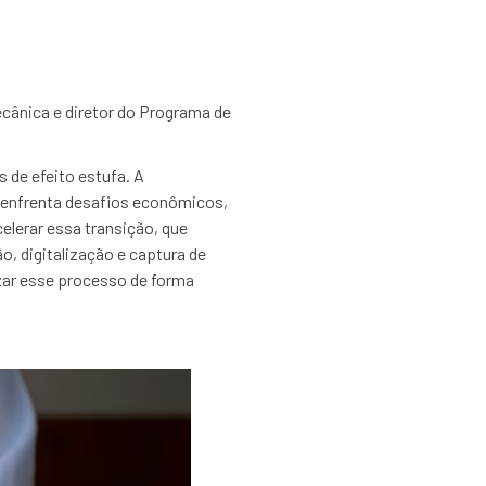
ânica e diretor do Programa de
 de efeito estufa. A
o enfrenta desafios econômicos,
celerar essa transição, que
, digitalização e captura de
zar esse processo de forma