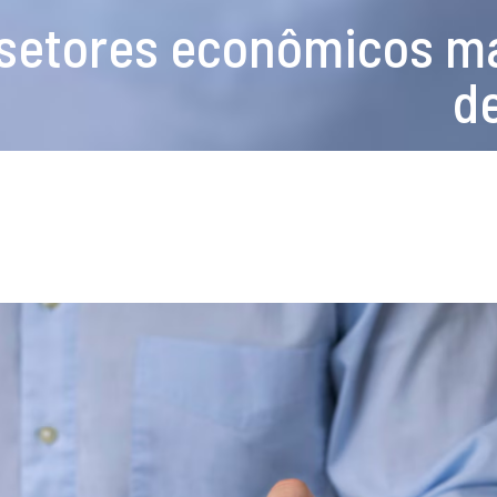
 setores econômicos ma
d