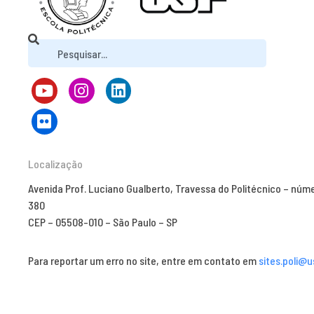
Localização
Avenida Prof. Luciano Gualberto, Travessa do Politécnico – núm
380
CEP – 05508-010 – São Paulo – SP
Para reportar um erro no site, entre em contato em
sites.poli@u