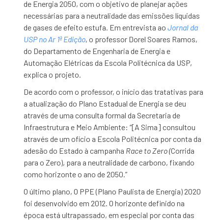
de Energia 2050, com o objetivo de planejar ações
necessárias para a neutralidade das emissões líquidas
de gases de efeito estufa. Em entrevista ao
Jornal da
USP no Ar 1ª Edição
, o professor Dorel Soares Ramos,
do Departamento de Engenharia de Energia e
Automação Elétricas da Escola Politécnica da USP,
explica o projeto.
De acordo com o professor, o início das tratativas para
a atualização do Plano Estadual de Energia se deu
através de uma consulta formal da Secretaria de
Infraestrutura e Meio Ambiente: “[A Sima] consultou
através de um ofício a Escola Politécnica por conta da
adesão do Estado à campanha
Race to Zero (
Corrida
para o Zero), para a neutralidade de carbono, fixando
como horizonte o ano de 2050.”
O último plano, O PPE (Plano Paulista de Energia) 2020
foi desenvolvido em 2012. O horizonte definido na
época está ultrapassado, em especial por conta das