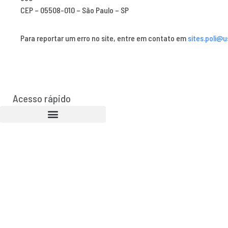
CEP – 05508-010 – São Paulo – SP
Para reportar um erro no site, entre em contato em
sites.poli@u
Acesso rápido