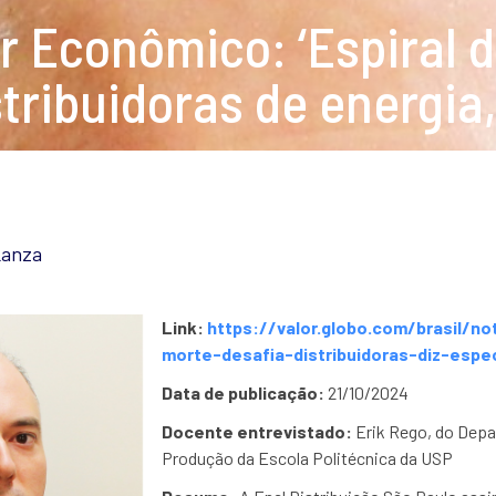
r Econômico: ‘Espiral d
stribuidoras de energia,
Lanza
Link:
https://valor.globo.com/brasil/no
morte-desafia-distribuidoras-diz-espec
Data de publicação:
21/10/2024
Docente entrevistado:
Erik Rego, do Depa
Produção da Escola Politécnica da USP