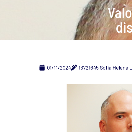
Valo
di
01/11/2024
13721645 Sofia Helena 