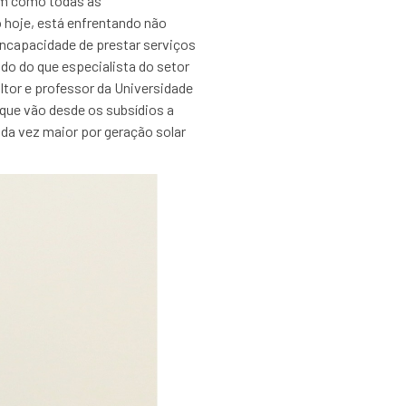
im como todas as
 hoje, está enfrentando não
ncapacidade de prestar serviços
 do que especialista do setor
ltor e professor da Universidade
 que vão desde os subsídios a
ada vez maior por geração solar