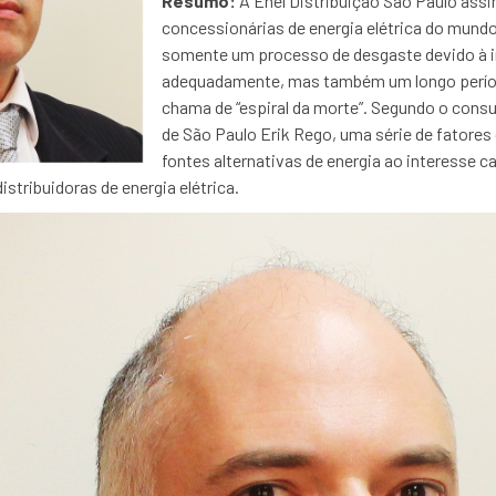
Resumo:
A Enel Distribuição São Paulo ass
concessionárias de energia elétrica do mundo
somente um processo de desgaste devido à i
adequadamente, mas também um longo período
chama de “espiral da morte”. Segundo o consu
de São Paulo Erik Rego, uma série de fatores
fontes alternativas de energia ao interesse c
stribuidoras de energia elétrica.