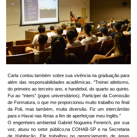
Carla contou também sobre sua vivência na graduação para 
além das responsabilidades acadêmicas. “Treinei atletismo, 
do primeiro ao terceiro ano, e handebol, do quarto ao quinto. 
Fui ao “inters” (jogos universitários). Participei da Comissão 
de Formatura, o que me proporcionou muito trabalho no final 
da Poli, mas também, muita diversão. Fiz um intercâmbio 
para o Havaí nas férias a fim de aperfeiçoar meu Inglês.”
O engenheiro ambiental Gabriel Nogueira Fenerich, por sua 
vez, atuou no setor público,na COHAB-SP e na Secretaria 
de Habitação. Ele trabalhou no gerenciamento de áreas 