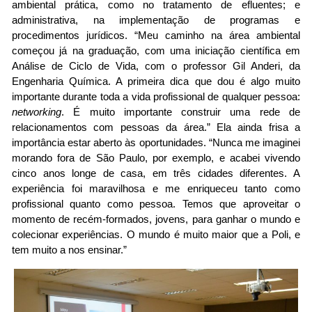
ambiental prática, como no tratamento de efluentes; e 
administrativa, na implementação de programas e 
procedimentos jurídicos. “Meu caminho na área ambiental 
começou já na graduação, com uma iniciação científica em 
Análise de Ciclo de Vida, com o professor Gil Anderi, da 
Engenharia Química. A primeira dica que dou é algo muito 
importante durante toda a vida profissional de qualquer pessoa: 
networking
. É muito importante construir uma rede de 
relacionamentos com pessoas da área.” Ela ainda frisa a 
importância estar aberto às oportunidades. “Nunca me imaginei 
morando fora de São Paulo, por exemplo, e acabei vivendo 
cinco anos longe de casa, em três cidades diferentes. A 
experiência foi maravilhosa e me enriqueceu tanto como 
profissional quanto como pessoa. Temos que aproveitar o 
momento de recém-formados, jovens, para ganhar o mundo e 
colecionar experiências. O mundo é muito maior que a Poli, e 
tem muito a nos ensinar.”