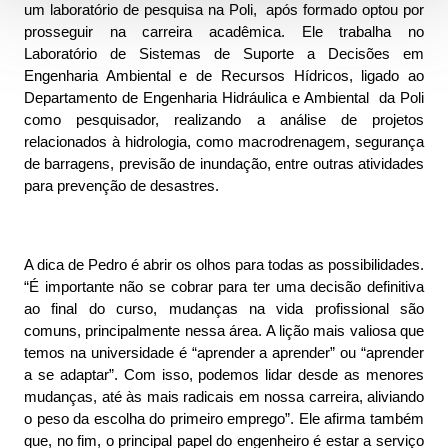
um laboratório de pesquisa na Poli,  após formado optou por 
prosseguir na carreira acadêmica. Ele trabalha no 
Laboratório de Sistemas de Suporte a Decisões em 
Engenharia Ambiental e de Recursos Hídricos, ligado ao 
Departamento de Engenharia Hidráulica e Ambiental  da Poli 
como pesquisador, realizando a análise de projetos 
relacionados à hidrologia, como macrodrenagem, segurança 
de barragens, previsão de inundação, entre outras atividades 
para prevenção de desastres.
A dica de Pedro é abrir os olhos para todas as possibilidades. 
“É importante não se cobrar para ter uma decisão definitiva 
ao final do curso, mudanças na vida profissional são 
comuns, principalmente nessa área. A lição mais valiosa que 
temos na universidade é “aprender a aprender” ou “aprender 
a se adaptar”. Com isso, podemos lidar desde as menores 
mudanças, até às mais radicais em nossa carreira, aliviando 
o peso da escolha do primeiro emprego”. Ele afirma também 
que, no fim, o principal papel do engenheiro é estar a serviço 