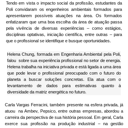
Tendo em vista o impacto social da profissão, estudantes da 
Poli convidaram os engenheiros ambientais formados para 
apresentarem possíveis atuações na área. Os formados 
enfatizaram que uma boa escolha da área de atuação passa 
pela vivência de diversas experiências ‒ como estágios, 
disciplinas optativas, iniciação científica, entre outras ‒ para 
que o profissional se identifique e busque oportunidades.
Helena Chung, formada em Engenharia Ambiental pela Poli, 
falou  sobre sua experiência profissional no setor de energia. 
Helena trabalha na iniciativa privada e está ligada a uma área 
que pode levar o profissional preocupado com o futuro do 
planeta a buscar soluções concretas. Ela atua com o 
levantamento de dados para estimativas quanto à 
diversidade da matriz energética no futuro.
Carla Vargas Ferracini, também presente na esfera privada, já 
atuou  na Ambev, Pepsico, entre outras empresas, abordou a 
carreira da perspectiva de sua história pessoal. Em geral, Carla 
exerce sua profissão na produção industrial – na gestão 