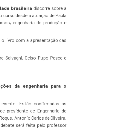
ade brasileira
discorre sobre a
do curso desde a atuação de Paula
ursos, engenharia de produção e
e o livro com a apresentação das
ne Salvagni, Celso Pupo Pesce e
uições da engenharia para o
o evento. Estão confirmadas as
ce-presidente de Engenharia de
oque, Antonio Carlos de Oliveira,
debate será feita pelo professor