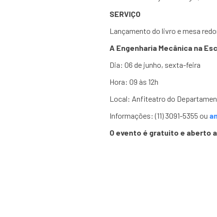
SERVIÇO
Lançamento do livro e mesa red
A Engenharia Mecânica na Esco
Dia: 06 de junho, sexta-feira
Hora: 09 às 12h
Local: Anfiteatro do Departament
Informações: (11) 3091-5355 ou
a
O evento é gratuito e aberto 