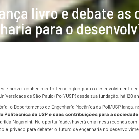
ança livro e debate as
haria para o desenvolv
s e prover conhecimento tecnológico para o desenvolvimento econ
Universidade de São Paulo (Poli/USP) desde sua fundação, há 120 a
ória, o Departamento de Engenharia Mecânica da Poli/USP lança, no 
 Politécnica da USP e suas contribuições para a sociedade b
arilda Nagamini. Na oportunidade, haverá uma mesa redonda com a
co e privado para debater o futuro da engenharia no desenvolvime