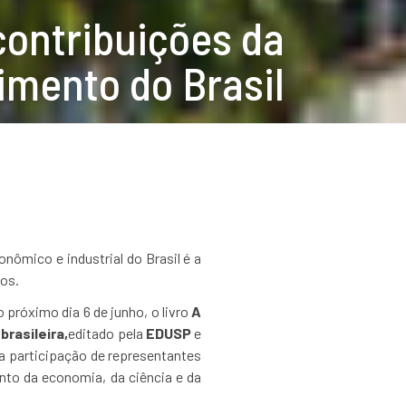
 contribuições da
imento do Brasil
ômico e industrial do Brasil é a
nos.
próximo dia 6 de junho, o livro
A
rasileira,
editado pela
EDUSP
e
 participação de representantes
nto da economia, da ciência e da