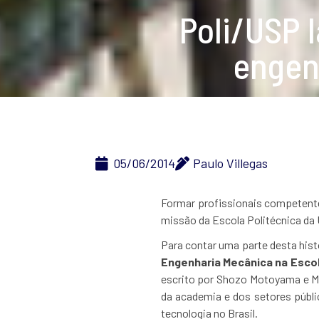
Poli/USP l
engen
05/06/2014
Paulo Villegas
Formar profissionais competente
missão da Escola Politécnica da 
Para contar uma parte desta hist
Engenharia Mecânica na Escola
escrito por Shozo Motoyama e M
da academia e dos setores públi
tecnologia no Brasil.