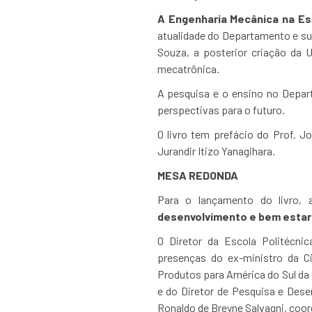
A
Engenharia Mecânica na Esc
atualidade do Departamento e sua
Souza, a posterior criação da 
mecatrônica.
A pesquisa e o ensino no Depart
perspectivas para o futuro.
O livro tem prefácio do Prof. 
Jurandir Itizo Yanagihara.
MESA REDONDA
Para o lançamento do livro, 
desenvolvimento e bem estar 
O Diretor da Escola Politécni
presenças do ex-ministro da C
Produtos para América do Sul da 
e do Diretor de Pesquisa e Dese
Ronaldo de Breyne Salvagni, coo