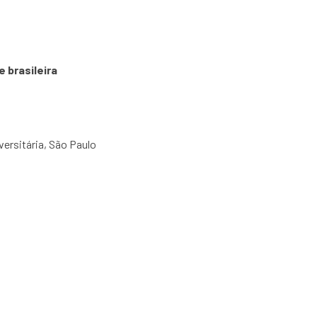
 brasileira
versitária, São Paulo