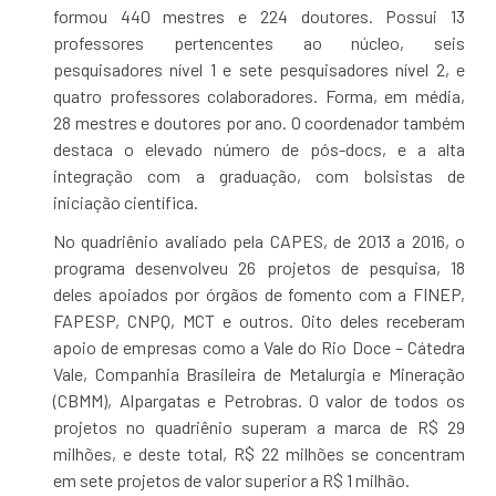
formou 440 mestres e 224 doutores. Possui 13
professores pertencentes ao núcleo, seis
pesquisadores nível 1 e sete pesquisadores nível 2, e
quatro professores colaboradores. Forma, em média,
28 mestres e doutores por ano. O coordenador também
destaca o elevado número de pós-docs, e a alta
integração com a graduação, com bolsistas de
iniciação científica.
No quadriênio avaliado pela CAPES, de 2013 a 2016, o
programa desenvolveu 26 projetos de pesquisa, 18
deles apoiados por órgãos de fomento com a FINEP,
FAPESP, CNPQ, MCT e outros. Oito deles receberam
apoio de empresas como a Vale do Rio Doce – Cátedra
Vale, Companhia Brasileira de Metalurgia e Mineração
(CBMM), Alpargatas e Petrobras. O valor de todos os
projetos no quadriênio superam a marca de R$ 29
milhões, e deste total, R$ 22 milhões se concentram
em sete projetos de valor superior a R$ 1 milhão.