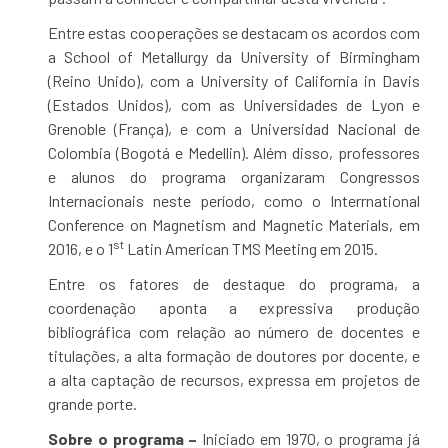
Entre estas cooperações se destacam os acordos com
a School of Metallurgy da University of Birmingham
(Reino Unido), com a University of California in Davis
(Estados Unidos), com as Universidades de Lyon e
Grenoble (França), e com a Universidad Nacional de
Colombia (Bogotá e Medellin). Além disso, professores
e alunos do programa organizaram Congressos
Internacionais neste período, como o Interrnational
Conference on Magnetism and Magnetic Materials, em
st
2016, e o 1
Latin American TMS Meeting em 2015.
Entre os fatores de destaque do programa, a
coordenação aponta a expressiva produção
bibliográfica com relação ao número de docentes e
titulações, a alta formação de doutores por docente, e
a alta captação de recursos, expressa em projetos de
grande porte.
Sobre o programa –
Iniciado em 1970, o programa já