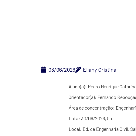
armaduras de
03/06/2026
Eliany Cristina
Aluno(a): Pedro Henrique Catarin
Orientador(a): Fernando Rebouça
Área de concentração: Engenhari
Data: 30/06/2026, 9h
Local: Ed. de Engenharia Civil, 