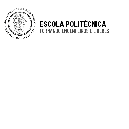
ESCOLA POLITÉCNICA
FORMANDO ENGENHEIROS E LÍDERES
Defesa de Mes
em lajes co