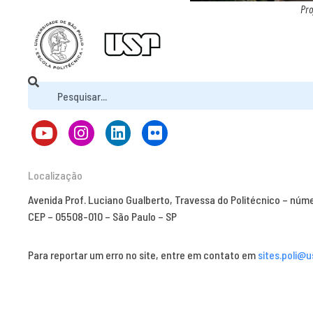
Pro
Localização
Avenida Prof. Luciano Gualberto, Travessa do Politécnico – núm
CEP – 05508-010 – São Paulo – SP
Para reportar um erro no site, entre em contato em
sites.poli@u