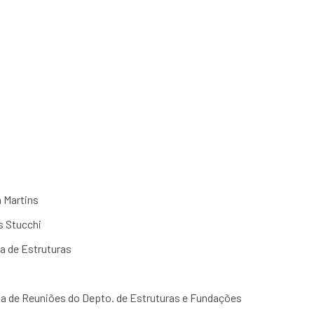
 colapso progressivo 
a Martins
s Stucchi
a de Estruturas
Sala de Reuniões do Depto. de Estruturas e Fundações