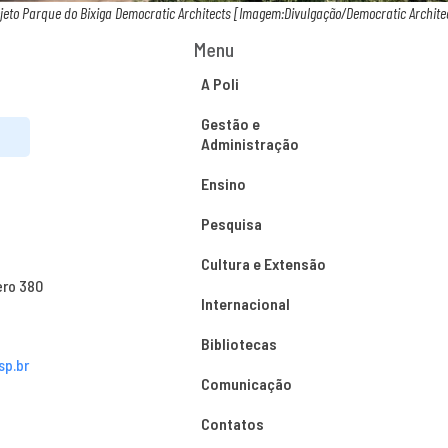
jeto Parque do Bixiga Democratic Architects [Imagem:Divulgação/Democratic Archite
Menu
A Poli
Gestão e
Administração
Ensino
Pesquisa
Cultura e Extensão
ero 380
Internacional
Bibliotecas
sp.br
Comunicação
Contatos