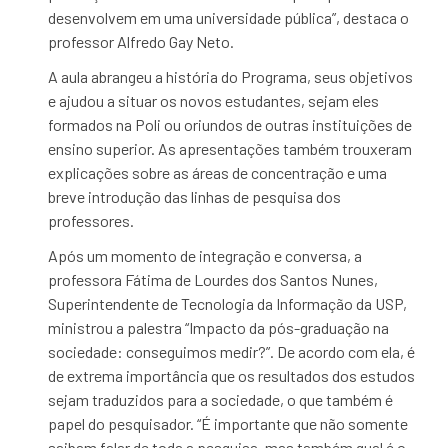
desenvolvem em uma universidade pública”, destaca o
professor Alfredo Gay Neto.
A aula abrangeu a história do Programa, seus objetivos
e ajudou a situar os novos estudantes, sejam eles
formados na Poli ou oriundos de outras instituições de
ensino superior. As apresentações também trouxeram
explicações sobre as áreas de concentração e uma
breve introdução das linhas de pesquisa dos
professores.
Após um momento de integração e conversa, a
professora Fátima de Lourdes dos Santos Nunes,
Superintendente de Tecnologia da Informação da USP,
ministrou a palestra “Impacto da pós-graduação na
sociedade: conseguimos medir?”. De acordo com ela, é
de extrema importância que os resultados dos estudos
sejam traduzidos para a sociedade, o que também é
papel do pesquisador. “É importante que não somente
saibam falar de toda a pesquisa, mas também qual é o