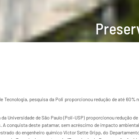
Preser
e Tecnologia, pesquisa da Poli proporcionou redução de até 60% 
a da Universidade de São Paulo (Poli-USP) proporcionou redução 
dos. A conquista deste patamar, sem acréscimo de impacto ambienta
estrado do engenheiro químico Victor Sette Gripp, do Departamento