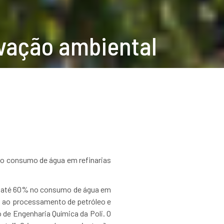
vação ambiental
no consumo de água em refinarias
de até 60% no consumo de água em
l ao processamento de petróleo e
 de Engenharia Química da Poli. O