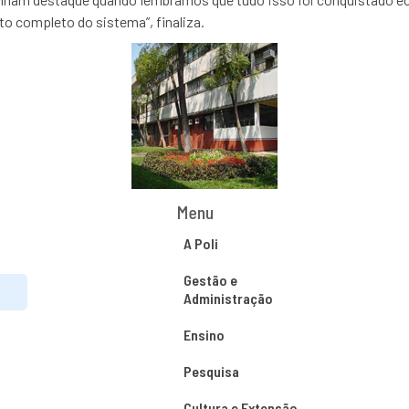
o completo do sistema”, finaliza.
Menu
A Poli
Gestão e
Administração
Ensino
Pesquisa
Cultura e Extensão