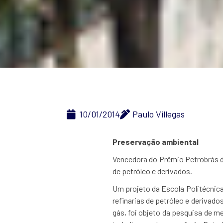
10/01/2014
Paulo Villegas
Preservação ambiental
Vencedora do Prêmio Petrobrás d
de petróleo e derivados.
Um projeto da Escola Politécnic
refinarias de petróleo e deriva
gás, foi objeto da pesquisa de m