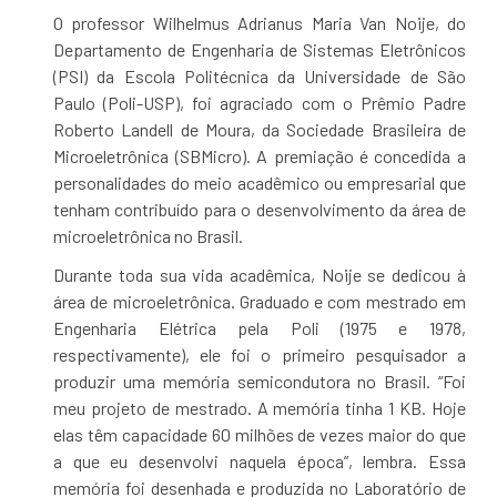
O professor Wilhelmus Adrianus Maria Van Noije, do
Departamento de Engenharia de Sistemas Eletrônicos
(PSI) da Escola Politécnica da Universidade de São
Paulo (Poli-USP), foi agraciado com o Prêmio Padre
Roberto Landell de Moura, da Sociedade Brasileira de
Microeletrônica (SBMicro). A premiação é concedida a
personalidades do meio acadêmico ou empresarial que
tenham contribuído para o desenvolvimento da área de
microeletrônica no Brasil.
Durante toda sua vida acadêmica, Noije se dedicou à
área de microeletrônica. Graduado e com mestrado em
Engenharia Elétrica pela Poli (1975 e 1978,
respectivamente), ele foi o primeiro pesquisador a
produzir uma memória semicondutora no Brasil. “Foi
meu projeto de mestrado. A memória tinha 1 KB. Hoje
elas têm capacidade 60 milhões de vezes maior do que
a que eu desenvolvi naquela época”, lembra. Essa
memória foi desenhada e produzida no Laboratório de