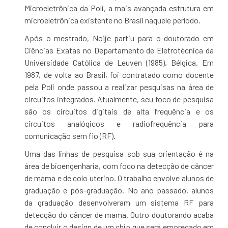
Microeletrônica da Poli, a mais avançada estrutura em
microeletrônica existente no Brasil naquele período.
Após o mestrado, Noije partiu para o doutorado em
Ciências Exatas no Departamento de Eletrotécnica da
Universidade Católica de Leuven (1985), Bélgica. Em
1987, de volta ao Brasil, foi contratado como docente
pela Poli onde passou a realizar pesquisas na área de
circuitos integrados. Atualmente, seu foco de pesquisa
são os circuitos digitais de alta frequência e os
circuitos analógicos e radiofrequência para
comunicação sem fio (RF).
Uma das linhas de pesquisa sob sua orientação é na
área de bioengenharia, com foco na detecção de câncer
de mama e de colo uterino. O trabalho envolve alunos de
graduação e pós-graduação. No ano passado, alunos
da graduação desenvolveram um sistema RF para
detecção do câncer de mama. Outro doutorando acaba
de concluir o design de um chip que será empregado em