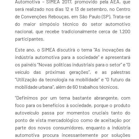
Automotiva – SIMEA 2017, promovido pela AEA, que
será realizado nos dias 12 e 13 de setembro, no Centro
de Convenções Rebouças, em São Paulo (SP). Trata-se
do maior simpósio técnico do setor automotivo
nacional, que recebe tradicionalmente cerca de 1.200
participantes.
Este ano, o SIMEA discutirá o tema “As inovações da
indústria automotiva para a sociedade” e apresentará
os painéis “Novas políticas industriais para o setor” e “O
veículo das próximas gerações”, e as palestras
“Utilização da tecnologia na mobilidade” e “O futuro da
mobilidade urbana”, além de 60 trabalhos técnicos.
“Definimos por um tema bastante abrangente, com
foco para os benefícios à sociedade, porque o produto
autoveículo passa por momentos cruciais tanto do
ponto de vista mercadológico como de aceitação por
parte dos novos consumidores, enquanto a indústria
automotiva procura incessantemente por soluções