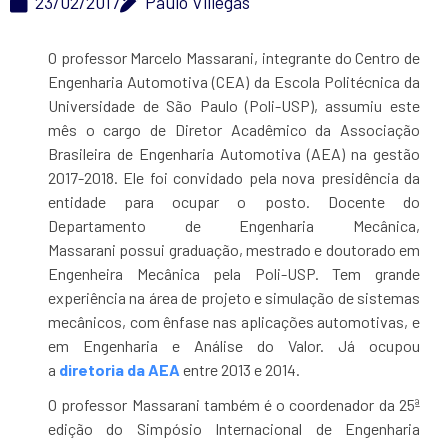
23/02/2017
Paulo Villegas
O professor Marcelo Massarani, integrante do Centro de
Engenharia Automotiva (CEA) da Escola Politécnica da
Universidade de São Paulo (Poli-USP), assumiu este
mês o cargo de Diretor Acadêmico da Associação
Brasileira de Engenharia Automotiva (AEA) na gestão
2017-2018. Ele foi convidado pela nova presidência da
entidade para ocupar o posto. Docente do
Departamento de Engenharia Mecânica,
Massarani possui graduação, mestrado e doutorado em
Engenheira Mecânica pela Poli-USP. Tem grande
experiência na área de projeto e simulação de sistemas
mecânicos, com ênfase nas aplicações automotivas, e
em Engenharia e Análise do Valor. Já ocupou
a
diretoria da AEA
entre 2013 e 2014.
O professor Massarani também é o coordenador da 25ª
edição do Simpósio Internacional de Engenharia