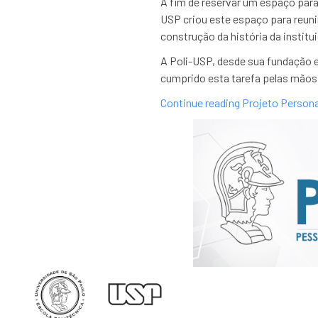
A fim de reservar um espaço para 
USP criou este espaço para reunir
construção da história da institu
A Poli-USP, desde sua fundação 
cumprido esta tarefa pelas mãos 
Continue reading Projeto Persona