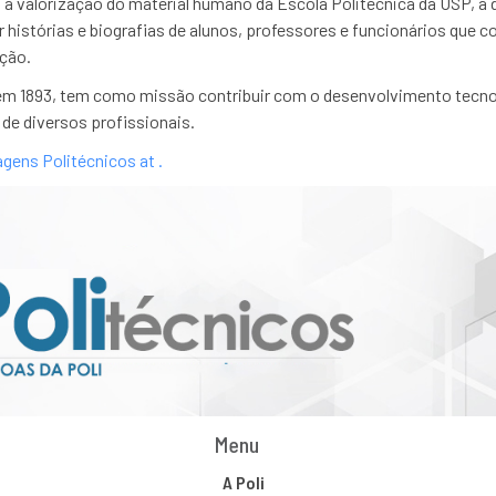
a valorização do material humano da Escola Politécnica da USP, a d
 histórias e biografias de alunos, professores e funcionários que co
ição.
em 1893, tem como missão contribuir com o desenvolvimento tecno
de diversos profissionais.
gens Politécnicos at .
Menu
A Poli