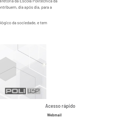
iretoria da Escola Politécnica da
ntribuem, dia após dia, para a
lógico da sociedade, e tem
Acesso rápido
Webmail