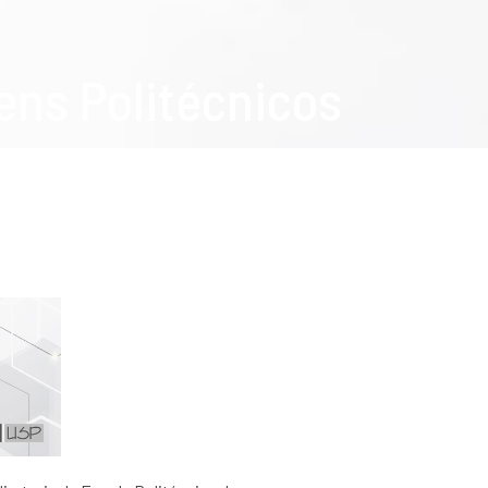
ens Politécnicos