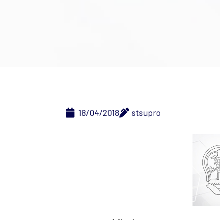
18/04/2018
stsupro