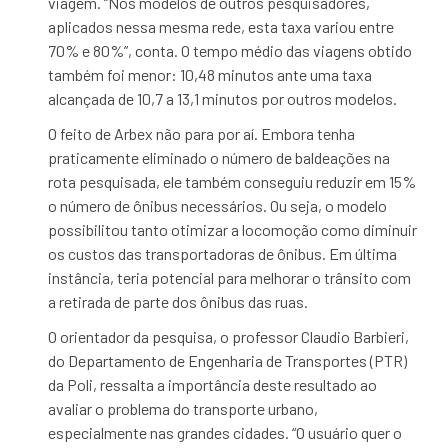
viagem. “Nos modelos de outros pesquisadores,
aplicados nessa mesma rede, esta taxa variou entre
70% e 80%”, conta. O tempo médio das viagens obtido
também foi menor: 10,48 minutos ante uma taxa
alcançada de 10,7 a 13,1 minutos por outros modelos.
O feito de Arbex não para por aí. Embora tenha
praticamente eliminado o número de baldeações na
rota pesquisada, ele também conseguiu reduzir em 15%
o número de ônibus necessários. Ou seja, o modelo
possibilitou tanto otimizar a locomoção como diminuir
os custos das transportadoras de ônibus. Em última
instância, teria potencial para melhorar o trânsito com
a retirada de parte dos ônibus das ruas.
O orientador da pesquisa, o professor Claudio Barbieri,
do Departamento de Engenharia de Transportes (PTR)
da Poli, ressalta a importância deste resultado ao
avaliar o problema do transporte urbano,
especialmente nas grandes cidades. “O usuário quer o