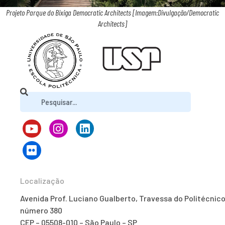
Projeto Parque do Bixiga Democratic Architects [Imagem:Divulgação/Democratic
Architects]
Localização
Avenida Prof. Luciano Gualberto, Travessa do Politécnico
número 380
CEP – 05508-010 – São Paulo – SP