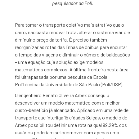
pesquisador da Poli.
Para tornar o transporte coletivo mais atrativo que o
carro, não basta renovar frota, alterar o sistema viário e
diminuir o preço da tarifa. É preciso também
reorganizar as rotas das linhas de ônibus para encurtar
o tempo das viagens e diminuir o número de baldeações
– uma equação cuja solução exige modelos
matemáticos complexos. A última fronteira nesta área
foi ultrapassada por uma pesquisa da Escola
Politécnica da Universidade de São Paulo (Poli/USP).
O engenheiro Renato Oliveira Arbex conseguiu
desenvolver um modelo matemático com o melhor
custo-benefício já alcançado. Aplicado em uma rede de
transporte que interliga 15 cidades Suíças, o modelo de
Arbex possibilitou definir uma rota na qual 99,29% dos
usuários poderiam se locomover com apenas uma