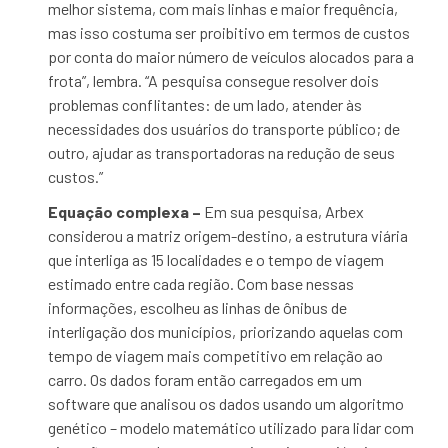
melhor sistema, com mais linhas e maior frequência,
mas isso costuma ser proibitivo em termos de custos
por conta do maior número de veículos alocados para a
frota”, lembra. “A pesquisa consegue resolver dois
problemas conflitantes: de um lado, atender às
necessidades dos usuários do transporte público; de
outro, ajudar as transportadoras na redução de seus
custos.”
Equação complexa –
Em sua pesquisa, Arbex
considerou a matriz origem-destino, a estrutura viária
que interliga as 15 localidades e o tempo de viagem
estimado entre cada região. Com base nessas
informações, escolheu as linhas de ônibus de
interligação dos municípios, priorizando aquelas com
tempo de viagem mais competitivo em relação ao
carro. Os dados foram então carregados em um
software que analisou os dados usando um algoritmo
genético – modelo matemático utilizado para lidar com