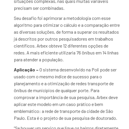
situações complexas, nas quais muitas variáveis
precisam ser combinadas.
Seu desafio foi aprimorar a metodologia com esse
algoritmo para otimizar o cálculo e a comparação entre
as diversas soluções, de forma a superar os resultados
já descritos por outros pesquisadores em trabalhos
científicos. Arbex obteve 12 diferentes opções de
redes. A mais eficiente utilizaria 76 ônibus em 14 linhas
para atender a população.
Aplicação –
O sistema desenvolvido na Poli pode ser
usado com o mesmo índice de sucesso para o
planejamento e a otimização de redes transporte de
ônibus de municípios de qualquer porte. Para
comprovar a importância de sua pesquisa, Arbex deve
aplicar este modelo em um caso prático e bem
emblemático: a rede de transporte da cidade de São
Paulo. Esta é o projeto de sua pesquisa de doutorado.
“Se houver um serviço que ligue os bairros diretamente