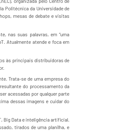
EnEC), organizada pelo Centro de
a Politécnica da Universidade de
shops, mesas de debate e visitas
ste, nas suas palavras, em “uma
oT. Atualmente atende e foca em
s às principais distribuidoras de
or.
ente. Trata-se de uma empresa do
o resultante do processamento da
 ser acessadas por qualquer parte
 cima dessas imagens e cuidar do
Big Data e inteligência artificial.
ado, tirados de uma planilha, e