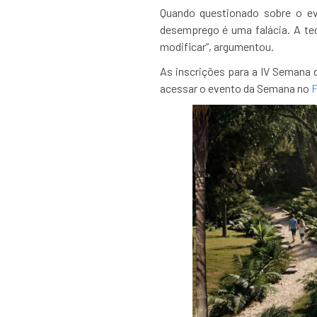
Quando questionado sobre o eve
desemprego é uma falácia. A te
modificar”, argumentou.
As inscrições para a IV Semana 
acessar o evento da Semana no
F