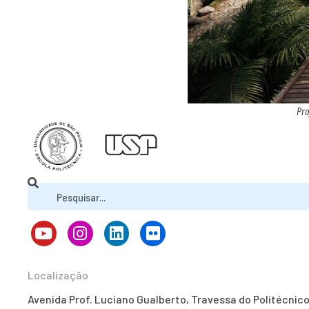
Pro
Localização
Avenida Prof. Luciano Gualberto, Travessa do Politécnic