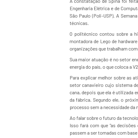
A constatação de Spina foi feit
Engenharia Elétrica e de Comput
São Paulo (Poli-USP). A Semana 
técnicas.
O politécnico contou sobre a h
montadora de Lego de hardware 
organizações que trabalham com e
Sua maior atuação é no setor ene
energia do país, o que coloca a 
Para explicar melhor sobre as a
setor canavieiro cujo sistema d
cana, depois que ela é utilizada
da fábrica. Segundo ele, o próx
processo sem a necessidade da 
Ao falar sobre o futuro da tecnolo
Isso fará com que “as decisões
passem a ser tomadas com base