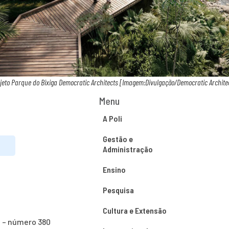
jeto Parque do Bixiga Democratic Architects [Imagem:Divulgação/Democratic Archite
Menu
A Poli
Gestão e
Administração
Ensino
Pesquisa
Cultura e Extensão
o – número 380