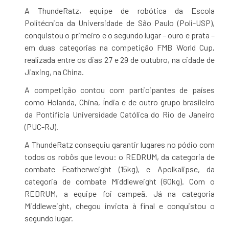
A ThundeRatz, equipe de robótica da Escola
Politécnica da Universidade de São Paulo (Poli-USP),
conquistou o primeiro e o segundo lugar – ouro e prata –
em duas categorias na competição FMB World Cup,
realizada entre os dias 27 e 29 de outubro, na cidade de
Jiaxing, na China.
A competição contou com participantes de países
como Holanda, China, Índia e de outro grupo brasileiro
da Pontifícia Universidade Católica do Rio de Janeiro
(PUC-RJ).
A ThundeRatz conseguiu garantir lugares no pódio com
todos os robôs que levou: o REDRUM, da categoria de
combate Featherweight (15kg), e Apolkalipse, da
categoria de combate Middleweight (60kg). Com o
REDRUM, a equipe foi campeã. Já na categoria
Middleweight, chegou invicta à final e conquistou o
segundo lugar.