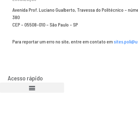
Avenida Prof. Luciano Gualberto, Travessa do Politécnico – núm
380
CEP – 05508-010 – São Paulo – SP
Para reportar um erro no site, entre em contato em
sites.poli@u
Acesso rápido