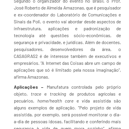
Segundo o organizador do evento no Brasil, o Prof.
José Roberto de Almeida Amazonas, que é pesquisador
e ex-coordenador do Laboratório de Comunicações e
Sinais da Poli, o evento vai abordar desde aspectos de
infraestrutura, aplicações e padronização de
tecnologia até questões sócio-econômicas, de
segurança e privacidade, e jurídicas. Além de docentes,
pesquisadores, desenvolvedores da área, o
CASAGRAS2 é de interesse também de executivos e
empresários. “A Internet das Coisas abre um campo de
aplicações que só é limitado pela nossa imaginação”,
afirma Amazonas.
Aplicações –
Manufatura controlada pelo próprio
objeto,
trace
e
tracking
de produtos agrícolas e
pecuários,
home/health care
e vida assistida são
alguns exemplos de aplicação. “Pelo projeto de vida
assistida, por exemplo, será possível monitorar o dia-
a-dia de pessoas idosas, facilitando e conferindo mais
segurança à vida de quem mora sozinho”, afirma