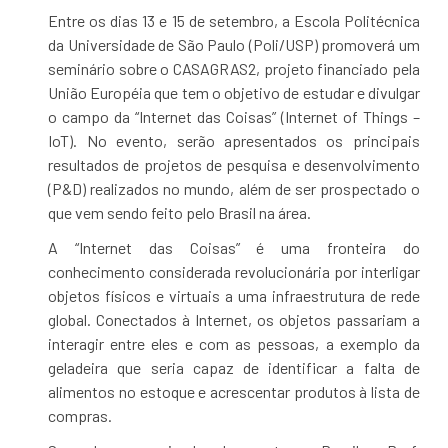
Entre os dias 13 e 15 de setembro, a Escola Politécnica
da Universidade de São Paulo (Poli/USP) promoverá um
seminário sobre o CASAGRAS2, projeto financiado pela
União Européia que tem o objetivo de estudar e divulgar
o campo da “Internet das Coisas” (Internet of Things –
IoT). No evento, serão apresentados os principais
resultados de projetos de pesquisa e desenvolvimento
(P&D) realizados no mundo, além de ser prospectado o
que vem sendo feito pelo Brasil na área.
A “Internet das Coisas” é uma fronteira do
conhecimento considerada revolucionária por interligar
objetos físicos e virtuais a uma infraestrutura de rede
global. Conectados à Internet, os objetos passariam a
interagir entre eles e com as pessoas, a exemplo da
geladeira que seria capaz de identificar a falta de
alimentos no estoque e acrescentar produtos à lista de
compras.