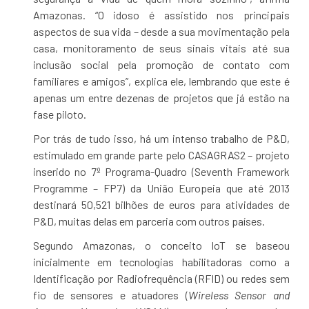
Amazonas. “O idoso é assistido nos principais
aspectos de sua vida – desde a sua movimentação pela
casa, monitoramento de seus sinais vitais até sua
inclusão social pela promoção de contato com
familiares e amigos”, explica ele, lembrando que este é
apenas um entre dezenas de projetos que já estão na
fase piloto.
Por trás de tudo isso, há um intenso trabalho de P&D,
estimulado em grande parte pelo CASAGRAS2 – projeto
inserido no 7º Programa-Quadro (Seventh Framework
Programme – FP7) da União Europeia que até 2013
destinará 50,521 bilhões de euros para atividades de
P&D, muitas delas em parceria com outros países.
Segundo Amazonas, o conceito IoT se baseou
inicialmente em tecnologias habilitadoras como a
Identificação por Radiofrequência (RFID) ou redes sem
fio de sensores e atuadores (
Wireless Sensor and