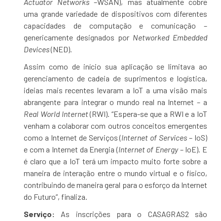
Actuator Networks
–WSAN), mas atualmente cobre
uma grande variedade de dispositivos com diferentes
capacidades de computação e comunicação –
genericamente designados por
Networked Embedded
Devices
(NED).
Assim como de início sua aplicação se limitava ao
gerenciamento de cadeia de suprimentos e logística,
ideias mais recentes levaram a IoT a uma visão mais
abrangente para integrar o mundo real na Internet – a
Real World Internet
(RWI). “Espera-se que a RWI e a IoT
venham a colaborar com outros conceitos emergentes
como a Internet de Serviços (
Internet of Services
– IoS)
e com a Internet da Energia (
Internet of Energy
– IoE). E
é claro que a IoT terá um impacto muito forte sobre a
maneira de interação entre o mundo virtual e o físico,
contribuindo de maneira geral para o esforço da Internet
do Futuro”, finaliza.
Serviço:
As inscrições para o CASAGRAS2 são