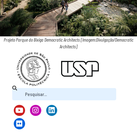
Projeto Parque do Bixiga Democratic Architects [Imagem:Divulgação/Democratic
Architects]