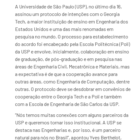
A Universidade de São Paulo (USP), no último dia 16,
assinou um protocolo de intenções com o Georgia
Tech, a maior instituição de ensino em Engenharia dos
Estados Unidos e uma das mais renomadas em
pesquisa no mundo. O processo para estabelecimento
do acordo foi encabeçado pela Escola Politécnica (Poli)
da USP e envolve, inicialmente, colaboração em ensino
de graduação, de pós-graduação e em pesquisa nas
áreas de Engenharia Civil, Mecatrônica e Materiais, mas
a expectativa é de que a cooperação avance para
outras áreas, como Engenharia de Computação, dentre
outras. O protocolo deve se desdobrar em convênios de
cooperação entre o Georgia Tech e a Poli e também
com a Escola de Engenharia de São Carlos da USP.
“Nós temos muitas conexões com alguns parceiros da
USP e queremos tornar isso institucional. A USP se
destaca nas Engenharias e, por isso, é um parceiro
natural para nós no Brasil”, apontou Yves Berthelot,