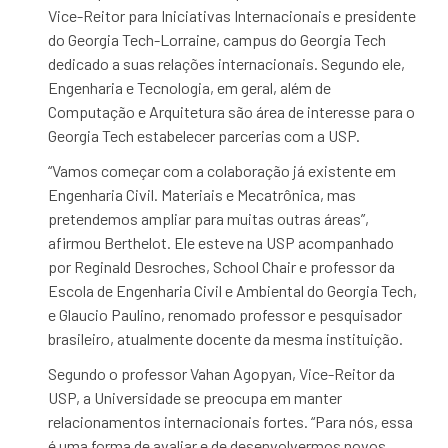
Vice-Reitor para Iniciativas Internacionais e presidente
do Georgia Tech-Lorraine, campus do Georgia Tech
dedicado a suas relações internacionais. Segundo ele,
Engenharia e Tecnologia, em geral, além de
Computação e Arquitetura são área de interesse para o
Georgia Tech estabelecer parcerias com a USP.
“Vamos começar com a colaboração já existente em
Engenharia Civil. Materiais e Mecatrônica, mas
pretendemos ampliar para muitas outras áreas”,
afirmou Berthelot. Ele esteve na USP acompanhado
por Reginald Desroches, School Chair e professor da
Escola de Engenharia Civil e Ambiental do Georgia Tech,
e Glaucio Paulino, renomado professor e pesquisador
brasileiro, atualmente docente da mesma instituição.
Segundo o professor Vahan Agopyan, Vice-Reitor da
USP, a Universidade se preocupa em manter
relacionamentos internacionais fortes. “Para nós, essa
é uma forma de avaliar e de desenvolvermos novos