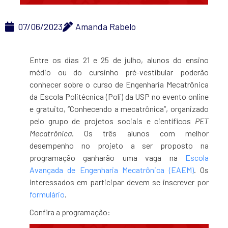
07/06/2023
Amanda Rabelo
Entre os dias 21 e 25 de julho, alunos do ensino
médio ou do cursinho pré-vestibular poderão
conhecer sobre o curso de Engenharia Mecatrônica
da Escola Politécnica (Poli) da USP no evento online
e gratuito, ‘’Conhecendo a mecatrônica’’, organizado
pelo grupo de projetos sociais e científicos
PET
Mecatrônica
. Os três alunos com melhor
desempenho no projeto a ser proposto na
programação ganharão uma vaga na
Escola
Avançada de Engenharia Mecatrônica (EAEM)
. Os
interessados em participar devem se inscrever por
formulário
.
Confira a programação: