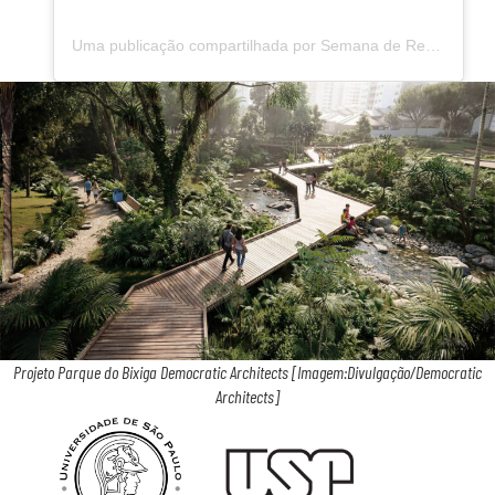
Uma publicação compartilhada por Semana de Recepção – Poli USP (@semanaderecepcaopoliusp)
Projeto Parque do Bixiga Democratic Architects [Imagem:Divulgação/Democratic
Architects]